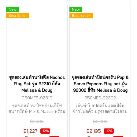
New
New
Best Seller
Best Seller
ชุดของเล่นทำนาโช่ชีส Nachos
ชุดของเล่นทำป๊อปคอร์น Pop &
Play Set รุ่น 92310 ยี่ห้อ
Serve Popcorn Play set รุ่น
Melissa & Doug
92302 ยี่ห้อ Melissa & Doug
050MES-92310
050MES-92302
ของเล่นทำนาโช่พร้อมเสิร์ฟ
เล่นทำป๊อปคอร์นและเสิร์ฟ
ขนาดยักษ์ Mix & Match พร้อม
ข้าวโพดคั่ว ปรุงรสตามใจชอบ
เมนู&ขั้นตอนทำ
ลูกเล่นเพียบ!
฿1,395
฿2,495
฿1,227
฿2,195
-12%
-12%