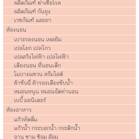
ผลิตภัณฑ์ ฆ่าเชื้อโรค
ผลิตภัณฑ์ กันยุง
เวชภัณฑ์ และยา
ห้องนอน
เบาะรองนอน เพลยิม
เปลโยก เปลไกว
เปลสวิงไฟฟ้า เปลไฟฟ้า
เตียงนอน ที่นอนเด็ก
โมบายแขวน ครีมไลด์
ผ้าซับฉี่ ผ้ารองเตียงซับน้ำ
หมอนหนุน หมอนจัดท่านอน
เบบี้ มอนิเตอร์
ห้องอาหาร
แก้วหัดดื่ม
แก้วน้ำ กระบอกน้ำ กระติกน้ำ
จาน ชาม ช้อม ส้อม