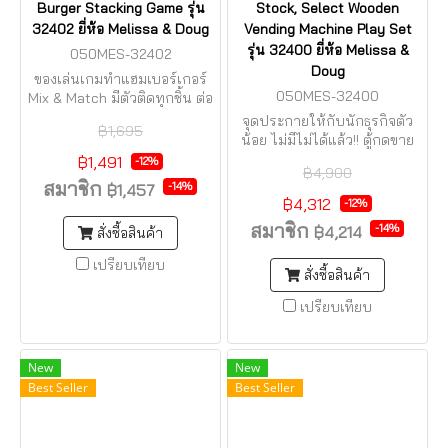
Burger Stacking Game รุ่น
Stock, Select Wooden
32402 ยี่ห้อ Melissa & Doug
Vending Machine Play Set
รุ่น 32400 ยี่ห้อ Melissa &
050MES-32402
Doug
ของเล่นเกมทำแฮมเบอร์เกอร์
050MES-32400
Mix & Match มีตัวติดทุกชิ้น ต่อ
ไม่หลุดง่าย
จุดประกายให้กับนักธุรกิจตัว
฿1,695
น้อย ไม่มีไม่ได้แล้ว!! ตู้กดขาย
ของ ส่งตรงจากอเมริกา
฿1,491
-12%
฿4,900
สมาชิก
-14%
฿1,457
฿4,312
-12%
สมาชิก
-14%
฿4,214
สั่งซื้อสินค้า
เปรียบเทียบ
สั่งซื้อสินค้า
เปรียบเทียบ
New
New
Best Seller
Best Seller