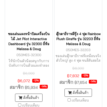
ของเล่นแผงหน้าปัดเครื่องบิน
ตุ๊กตายีราฟสีรุ้ง 4 ฟุต Rainbow
ไม้ Jet Pilot Interactive
Plush Giraffe รุ่น 32203 ยี่ห้อ
Dashboard รุ่น 32300 ยี่ห้อ
Melissa & Doug
Melissa & Doug
050MES-32203
050MES-32300
ของเล่นตุ๊กตายีราฟที่เหมือนจริง
ตัวใหญ่! สูง 4 ฟุต ขนสีสันสดใส
ให้นักบินตัวน้อยสนุกกับการ
บังคับการบินด้วยแผงจำลอง
฿8,900
นักบิน มาใหม่จากอเมริกา
฿6,900
฿7,832
-12%
฿6,072
-12%
สมาชิก
-14%
฿7,654
สมาชิก
-14%
฿5,934
สั่งซื้อสินค้า
สั่งซื้อสินค้า
เปรียบเทียบ
เปรียบเทียบ