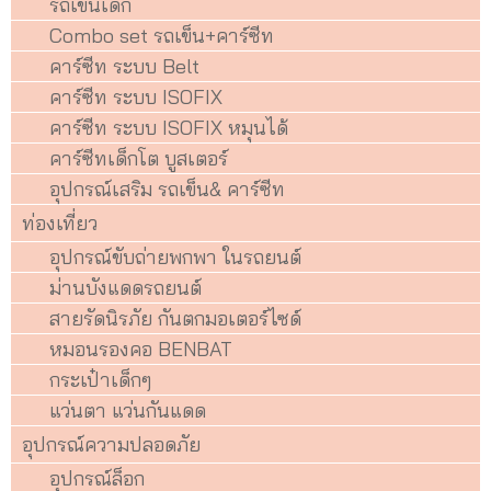
รถเข็นเด็ก
Combo set รถเข็น+คาร์ซีท
คาร์ซีท ระบบ Belt
คาร์ซีท ระบบ ISOFIX
คาร์ซีท ระบบ ISOFIX หมุนได้
คาร์ซีทเด็กโต บูสเตอร์
อุปกรณ์เสริม รถเข็น& คาร์ซีท
ท่องเที่ยว
อุปกรณ์ขับถ่ายพกพา ในรถยนต์
ม่านบังแดดรถยนต์
สายรัดนิรภัย กันตกมอเตอร์ไซด์
หมอนรองคอ BENBAT
กระเป๋าเด็กๆ
แว่นตา แว่นกันแดด
อุปกรณ์ความปลอดภัย
อุปกรณ์ล็อก