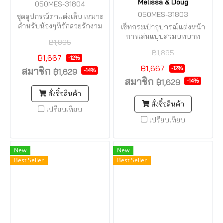
Melissa & Doug
050MES-31804
050MES-31803
ชุดอุปกรณ์ตกแต่งเล็บ เหมาะ
สำหรับน้องๆที่รักสวยรักงาม
เซ็ทกระเป๋าอุปกรณ์แต่งหน้า
เป็นการเล่นที่เสริมจิตนาการ
การเล่นแบบสวมบทบาท
฿1,895
เป็นการเล่นที่เสริมจินตนาการ
฿1,895
฿1,667
-12%
฿1,667
-12%
สมาชิก
-14%
฿1,629
สมาชิก
-14%
฿1,629
สั่งซื้อสินค้า
สั่งซื้อสินค้า
เปรียบเทียบ
เปรียบเทียบ
New
New
Best Seller
Best Seller