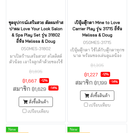
ชุดอุปกรณ์เสริมสวย ตัดผมทำส
เป้อุ้มตุ๊กตา Mine to Love
ปาผม Love Your Look Salon
Carrier Play รุ่น 31715 ยี่ห้อ
& Spa Play Set รุ่น 31802
Melissa & Doug
ยี่ห้อ Melissa & Doug
050MES-31715
050MES-31802
เป้อุ้มตุ๊กตา ใช้ได้กับตุ๊กตาทุกข
นาด พร้อมของเล่นดูแลน้อง
มาเปิดร้านเสริมสวย! สไตลิสต์
ตัวน้อย เอาใจลูกค้าด้วยของใช้
฿1,395
จำเป็นสำหรับซาลอน
฿1,895
฿1,227
-12%
฿1,667
-12%
สมาชิก
-14%
฿1,199
สมาชิก
-14%
฿1,629
สั่งซื้อสินค้า
สั่งซื้อสินค้า
เปรียบเทียบ
เปรียบเทียบ
New
New