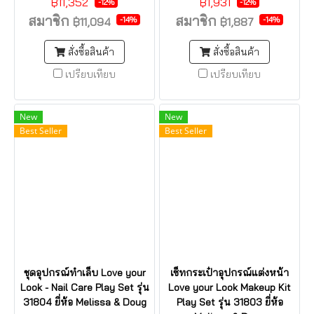
฿11,352
฿1,931
-12%
-12%
สมาชิก
สมาชิก
-14%
-14%
฿11,094
฿1,887
สั่งซื้อสินค้า
สั่งซื้อสินค้า
เปรียบเทียบ
เปรียบเทียบ
New
New
Best Seller
Best Seller
ชุดอุปกรณ์ทำเล็บ Love your
เซ็ทกระเป๋าอุปกรณ์แต่งหน้า
Look - Nail Care Play Set รุ่น
Love your Look Makeup Kit
31804 ยี่ห้อ Melissa & Doug
Play Set รุ่น 31803 ยี่ห้อ