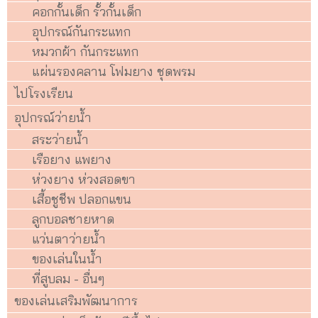
คอกกั้นเด็ก รั้วกั้นเด็ก
อุปกรณ์กันกระแทก
หมวกผ้า กันกระแทก
แผ่นรองคลาน โฟมยาง ชุดพรม
ไปโรงเรียน
อุปกรณ์ว่ายน้ำ
สระว่ายน้ำ
เรือยาง แพยาง
ห่วงยาง ห่วงสอดขา
เสื้อชูชีพ ปลอกแขน
ลูกบอลชายหาด
แว่นตาว่ายน้ำ
ของเล่นในน้ำ
ที่สูบลม - อื่นๆ
ของเล่นเสริมพัฒนาการ