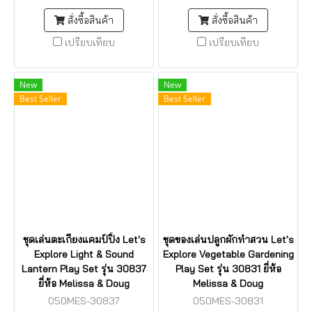
สั่งซื้อสินค้า
สั่งซื้อสินค้า
เปรียบเทียบ
เปรียบเทียบ
New
New
Best Seller
Best Seller
ชุดเล่นตะเกียงแคมป์ปิ้ง Let's
ชุดของเล่นปลูกผักทำสวน Let's
Explore Light & Sound
Explore Vegetable Gardening
Lantern Play Set รุ่น 30837
Play Set รุ่น 30831 ยี่ห้อ
ยี่ห้อ Melissa & Doug
Melissa & Doug
050MES-30837
050MES-30831