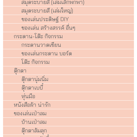
สมุดระบายสี (เล่มเล็กพกพา)
สมุดระบายสี (เล่มใหญ่)
ของเล่นประดิษฐ์ DIY
ของเล่น สร้างสรรค์ อื่นๆ
กระดาน-โต๊ะ กิจกรรม
กระดานวาดเขียน
ของเล่นกระดาน บอร์ด
โต๊ะ กิจกรรม
ตุ๊กตา
ตุ๊กตานุ่มนิ่ม
ตุ๊กตาเบบี๋
หุ่นมือ
หนังสือผ้า น่ารัก
ของเล่นเป่าลม
บ้านเป่าลม
ตุ๊กตาล้มลุก