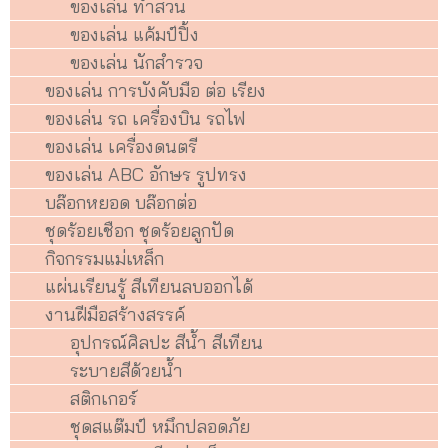
ของเล่น ทำสวน
ของเล่น แค้มป์ปิ้ง
ของเล่น นักสำรวจ
ของเล่น การบังคับมือ ต่อ เรียง
ของเล่น รถ เครื่องบิน รถไฟ
ของเล่น เครื่องดนตรี
ของเล่น ABC อักษร รูปทรง
บล๊อกหยอด บล๊อกต่อ
ชุดร้อยเชือก ชุดร้อยลูกปัด
กิจกรรมแม่เหล็ก
แผ่นเรียนรู้ สีเทียนลบออกได้
งานฝีมือสร้างสรรค์
อุปกรณ์ศิลปะ สีน้ำ สีเทียน
ระบายสีด้วยน้ำ
สติกเกอร์
ชุดสแต๊มป์ หมึกปลอดภัย