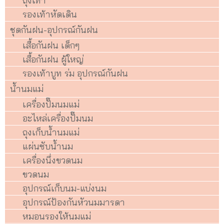
ถุงเท้า
รองเท้าหัดเดิน
ชุดกันฝน-อุปกรณ์กันฝน
เสื้อกันฝน เด็กๆ
เสื้อกันฝน ผู้ใหญ่
รองเท้าบูท ร่ม อุปกรณ์กันฝน
น้ำนมแม่
เครื่องปั๊มนมแม่
อะไหล่เครื่องปั๊มนม
ถุงเก็บน้ำนมแม่
แผ่นซับน้ำนม
เครื่องนึ่งขวดนม
ขวดนม
อุปกรณ์เก็บนม-แบ่งนม
อุปกรณ์ป้องกันหัวนมมารดา
หมอนรองให้นมแม่