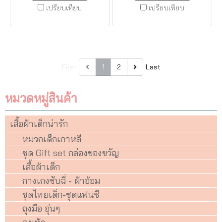
เปรียบเทียบ
เปรียบเทียบ
First
1
2
Last
หมวดหมู่สินค้า
เสื้อผ้าเด็กน่ารัก
หมวกเด็กเกาหลี
ชุด Gift set กล่องของขวัญ
เสื้อผ้าเด็ก
กางเกงซับฉี่ - ผ้าอ้อม
ชุดไทยเด็ก-ชุดแฟนซี
ถุงมือ อุ่นๆ