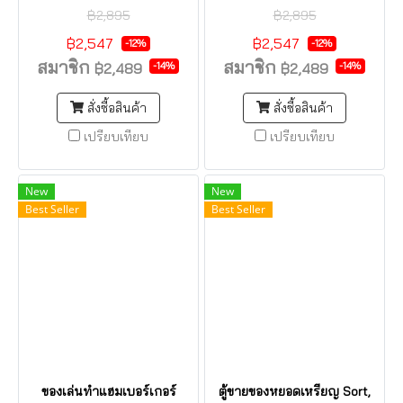
ทางไกล กล้องถ่ายรูป เข็มทิศ
ชุด
฿2,895
฿2,895
฿2,547
฿2,547
-12%
-12%
สมาชิก
สมาชิก
-14%
-14%
฿2,489
฿2,489
สั่งซื้อสินค้า
สั่งซื้อสินค้า
เปรียบเทียบ
เปรียบเทียบ
New
New
Best Seller
Best Seller
ของเล่นทำแฮมเบอร์เกอร์
ตู้ขายของหยอดเหรียญ Sort,