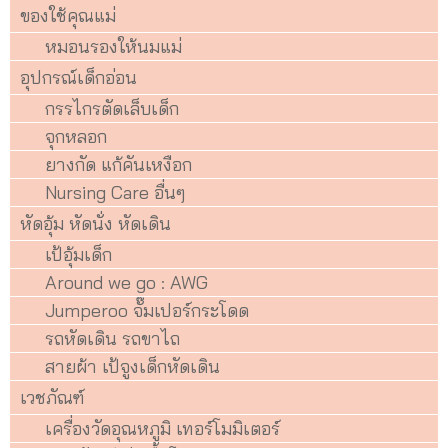
ของใช้คุณแม่
หมอนรองให้นมแม่
อุปกรณ์เด็กอ่อน
กรรไกรตัดเล็บเด็ก
จุกหลอก
ยางกัด แก้คันเหงือก
Nursing Care อื่นๆ
หัดอุ้ม หัดนั่ง หัดเดิน
เป้อุ้มเด็ก
Around we go : AWG
Jumperoo จั๊มเปอร์กระโดด
รถหัดเดิน รถขาไถ
สายผ้า เป้จูงเด็กหัดเดิน
เวชภัณฑ์
เครื่องวัดอุณหภูมิ เทอร์โมมิเตอร์