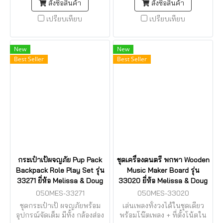
สั่งซื้อสินค้า
สั่งซื้อสินค้า
เปรียบเทียบ
เปรียบเทียบ
New
New
Best Seller
Best Seller
กระเป๋าเป้ผจญภัย Pup Pack
ชุดเครื่องดนตรี พกพา Wooden
Backpack Role Play Set รุ่น
Music Maker Board รุ่น
33271 ยี่ห้อ Melissa & Doug
33020 ยี่ห้อ Melissa & Doug
050MES-33271
050MES-33020
ชุดกระเป๋าเป้ ผจญภัยพร้อม
เล่นเพลงทั้งวงได้ในชุดเดียว
อุปกรณ์จัดเต็ม มีทั้ง กล้องส่อง
พร้อมโน๊ตเพลง + ที่ตั้งโน้ตใน