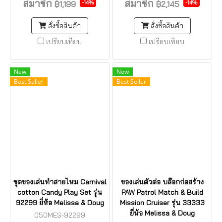
สมาชิก
สมาชิก
-14%
-14%
฿1,199
฿2,145
สั่งซื้อสินค้า
สั่งซื้อสินค้า
เปรียบเทียบ
เปรียบเทียบ
New
New
Best Seller
Best Seller
ชุดของเล่นทำสายไหม Carnival
ของเล่นตัวต่อ บล๊อกก่อสร้าง
cotton Candy Play Set รุ่น
PAW Patrol Match & Build
92299 ยี่ห้อ Melissa & Doug
Mission Cruiser รุ่น 33333
ยี่ห้อ Melissa & Doug
050MES-92299