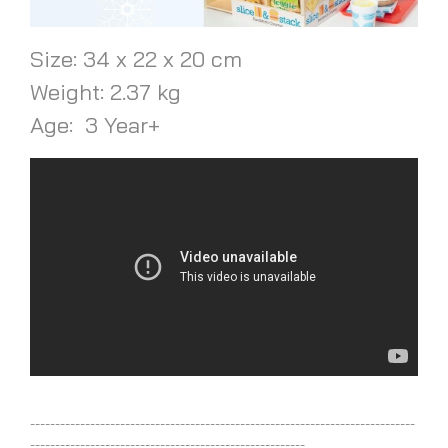
Size: 34 x 22 x 20 cm
Weight: 2.37 kg
Age: 3 Year+
-----------------------------------------------------------------------------
-------------------------------------------------------