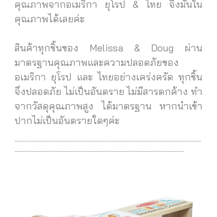
คุณภาพจากอเมริกา ยุโรป & ไทย จึงมั่นใน
คุณภาพได้เลยค่ะ
สินค้าทุกชิ้นของ Melissa & Doug ผ่าน
มาตรฐานคุณภาพและความปลอดภัยของ
อเมริกา ยุโรป และ ไทยอย่างเคร่งครัด ทุกชิ้น
จึงปลอดภัย ไม่เป็นอันตราย ไม่มีสารตกค้าง ทำ
จากวัสดุคุณภาพสูง ได้มาตรฐาน
หากนำเข้า
ปากไม่เป็นอันตรายใดๆค่ะ
-----------------------------------------------------------------------------
----------------------------------------------------------------------