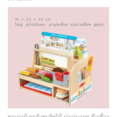
ชุดเคาน์เตอร์แซนวิชไม้ น่าเล่นสุดๆ มีเครื่อง