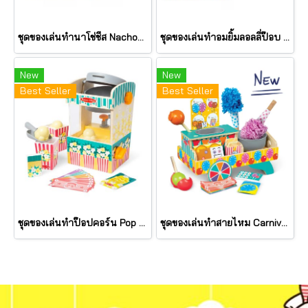
ชุดของเล่นทำนาโช่ชีส Nachos Play Set รุ่น 92310 ยี่ห้อ Melissa & Doug
ชุดของเล่นทำอมยิ้มลอลลี่ป๊อบ Lollipop Play Set รุ่น 92312 ยี่ห้อ Melissa & Doug
New
New
Best Seller
Best Seller
ชุดของเล่นทำป๊อปคอร์น Pop & Serve Popcorn Play set รุ่น 92302 ยี่ห้อ Melissa & Doug
ชุดของเล่นทำสายไหม Carnival cotton Candy Play Set รุ่น 92299 ยี่ห้อ Melissa & Doug