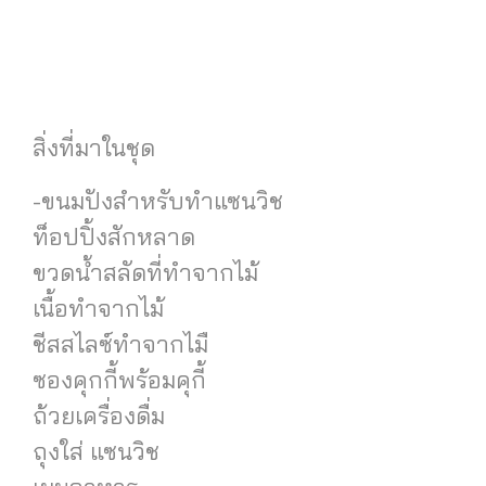
สิ่งที่มาในชุด
-ขนมปังสำหรับทำแซนวิช
ท็อปปิ้งสักหลาด
ขวดน้ำสลัดที่ทำจากไม้
เนื้อทำจากไม้
ชีสสไลซ์ทำจากไมื
ซองคุกกี้พร้อมคุกี้
ถ้วยเครื่องดื่ม
ถุงใส่ แซนวิช