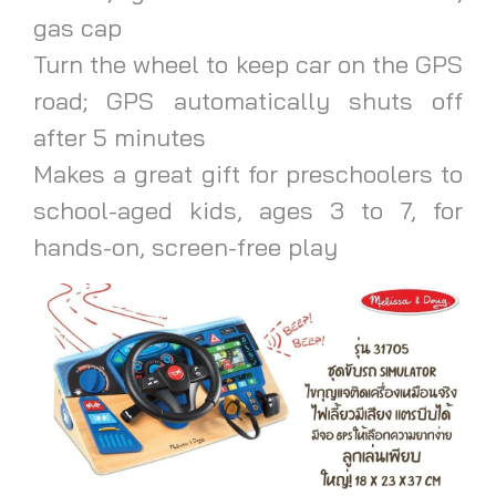
gas cap
Turn the wheel to keep car on the GPS
road; GPS automatically shuts off
after 5 minutes
Makes a great gift for preschoolers to
school-aged kids, ages 3 to 7, for
hands-on, screen-free play