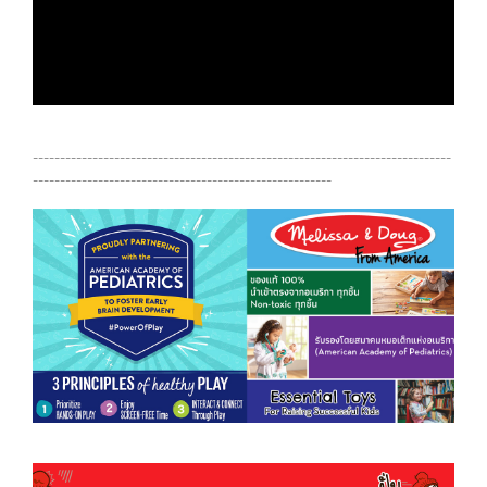
-----------------------------------------------------------------------------
-------------------------------------------------------