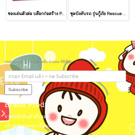
ของเล่นตัวต่อ บล๊อกก่อสร้าง PAW Patrol Match & Build Mission Cruiser รุ่น 33333 ยี่ห้อ Melissa & Doug
ชุดบังคับรถ รุ่นกู้ภัย Rescue Mission Wooden Dashboard รุ่น 33275 ยี่ห้อ Melissa & Doug
กรอก email รับข่าวโปรโมชั่น ส่วนลด ที่ดีที่สุด.. ^^
Subscribe
Brand Product
รวมยี่ห้อสินค้าทั้งหมด
กระดานสนทนาเรื่องแม่และเด็ก