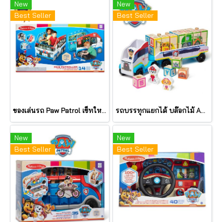
New
New
Best Seller
Best Seller
ของเล่นรถ Paw Patrol เซ็ทใหญ่ Wooden PAW Patroller Activity Center รุ่น 33328 ยี่ห้อ Melissa & Doug
รถบรรทุกแยกได้ บล๊อกไม้ ABC Wooden ABC Block Truck รุ่น 33272 ยี่ห้อ Melissa & Doug
New
New
Best Seller
Best Seller