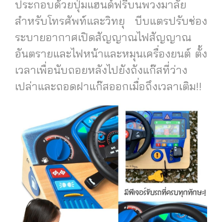
ประกอบด้วยปุ่มแฮนด์ฟรีบนพวงมาลัย
สำหรับโทรศัพท์และวิทยุ บีบแตรปรับช่อง
ระบายอากาศเปิดสัญญาณไฟสัญญาณ
อันตรายและไฟหน้าและหมุนเครื่องยนต์ ตั้ง
เวลาเพื่อนับถอยหลังไปยังถังแก๊สที่ว่าง
เปล่าและถอดฝาแก๊สออกเมื่อถึงเวลาเติม!!