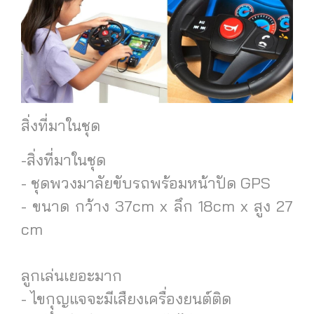
สิ่งที่มาในชุด
-สิ่งที่มาในชุด
- ชุดพวงมาลัยขับรถพร้อมหน้าปัด GPS
- ขนาด กว้าง 37cm x ลึก 18cm x สูง 27
cm
ลูกเล่นเยอะมาก
- ไขกุุญแจจะมีเสืยงเครื่องยนต์ติด