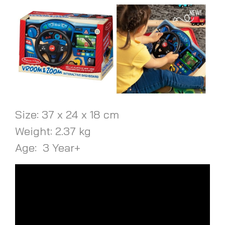
Size: 37 x 24 x 18 cm
Weight: 2.37 kg
Age: 3 Year+