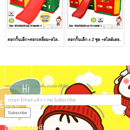
คอกกั้นเด็ก+คอกเหลี่ยม+สไลด์เดอร์ ROOM SLIDE PLAY SET รุ่น JM801-C ยี่ห้อ HAPPY BOX
คอกกั้นเด็ก x 2 ชุด +สไลด์เดอร์ ROOM SLIDE PLAY SET รุ่น JM801-D ยี่ห้อ HAPPY BOX
กรอก email รับข่าวโปรโมชั่น ส่วนลด ที่ดีที่สุด.. ^^
Subscribe
Brand Product