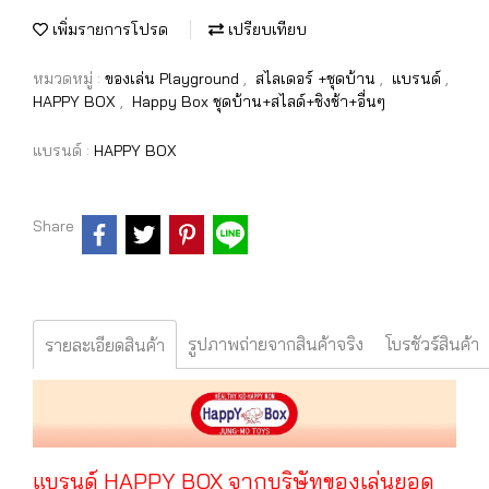
เพิ่มรายการโปรด
เปรียบเทียบ
หมวดหมู่ :
ของเล่น Playground
,
สไลเดอร์ +ชุดบ้าน
,
แบรนด์
,
HAPPY BOX
,
Happy Box ชุดบ้าน+สไลด์+ชิงช้า+อื่นๆ
แบรนด์ :
HAPPY BOX
Share
รูปภาพถ่ายจากสินค้าจริง
โบรชัวร์สินค้า
รายละเอียดสินค้า
แบรนด์ HAPPY BOX จากบริษัทของเล่นยอด