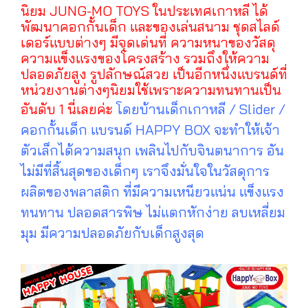
นิยม JUNG-MO TOYS ในประเทศเกาหลี ได้
พัฒนาคอกกั้นเด็ก และของเล่นสนาม ชุดสไลด์
เดอร์แบบต่างๆ มีจุดเด่นที่ ความหนาของวัสดุ
ความแข็งแรงของโครงสร้าง รวมถึงให้ความ
ปลอดภัยสูง รูปลักษณ์สวย เป็นอีกหนึ่งแบรนด์ที่
หน่วยงานต่างๆนิยมใช้เพราะความทนทานเป็น
อันดับ 1 นี่เลยค่ะ
โดยบ้านเด็กเกาหลี / Slider /
คอกกั้นเด็ก แบรนด์ HAPPY BOX จะทำให้เจ้า
ตัวเล็กได้ความสนุก เพลินไปกับจินตนาการ อัน
ไม่มีที่สิ้นสุดของเด็กๆ เราจึงมั่นใจในวัสดุการ
ผลิตของพลาสติก ที่มีความเหนียวแน่น แข็งแรง
ทนทาน ปลอดสารพิษ ไม่แตกหักง่าย ลบเหลี่ยม
มุม มีความปลอดภัยกับเด็กสูงสุด