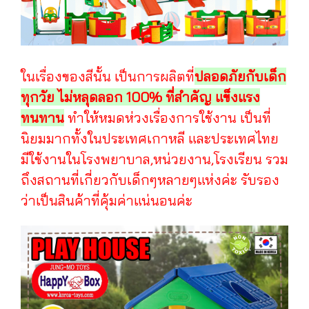
ในเรื่องของสีนั้น เป็นการผลิตที่
ปลอดภัยกับเด็ก
ทุกวัย ไม่หลุดลอก 100% ที่สำคัญ แข็งแรง
ทนทาน
ทำให้หมดห่วงเรื่องการใช้งาน เป็นที่
นิยมมากทั้งในประเทศเกาหลี และประเทศไทย
มีใช้งานในโรงพยาบาล,หน่วยงาน,โรงเรียน รวม
ถึงสถานที่เกี่ยวกับเด็กๆหลายๆแห่งค่ะ รับรอง
ว่าเป็นสินค้าที่คุ้มค่าแน่นอนค่ะ