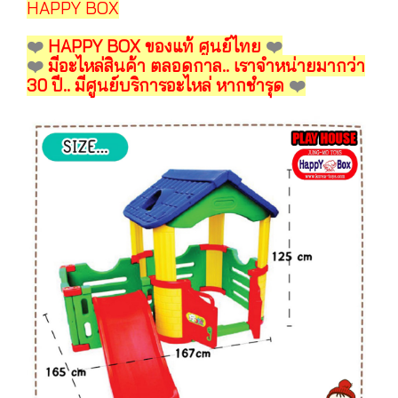
HAPPY BOX
️❤️
HAPPY BOX ของแท้ ศูนย์ไทย
️❤️
❤️️
มีอะไหล่สินค้า ตลอดกาล.. เราจำหน่ายมากว่า
30 ปี.. มีศูนย์บริการอะไหล่ หากชำรุด
️❤️