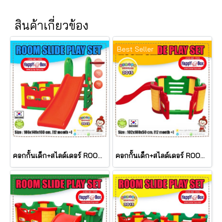
สินค้าเกี่ยวข้อง
Best Seller
คอกกั้นเด็ก+สไลด์เดอร์ ROOM SLIDE PLAY SET รุ่น JM803-A ยี่ห้อ HAPPY BOX
คอกกั้นเด็ก+สไลด์เดอร์ ROOM SLIDE PLAY SET รุ่น JM801-B ยี่ห้อ HAPPY BOX