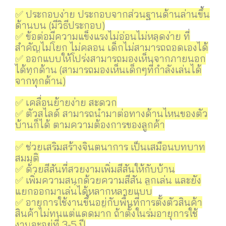
✅ ประกอบง่าย ประกอบจากส่วนฐานด้านล่านขึ้น
ด้านบน (มีวิธีประกอบ)
✅ ข้อต่อมีความแข็งแรงไม่อ่อนไม่หลุดง่าย ที่
สำคัญไม่โยก ไม่คลอน เด็กไม่สามารถถอดเองได้
✅ ออกแบบให้โปร่งสามารถมองเห็นจากภายนอก
ได้ทุกด้าน (สามารถมองเห็นเด็กๆที่กำลังเล่นได้
จากทุกด้าน)
✅ เคลื่อนย้ายง่าย สะดวก
✅ ตัวสไลด์ สามารถนำมาต่อทางด้านไหนของตัว
บ้านก็ได้ ตามความต้องการของลูกค้า
✅ ช่วยเสริมสร้างจินตนาการ เป็นเสมือนบทบาท
สมมุติ
✅ ด้วยสีสันที่สวยงามเพิ่มสีสันให้กับบ้าน
✅ เพิ่มความสนุกด้วยความสีสัน ลูกเล่น และยัง
แยกออกมาเล่นได้หลากหลายแบบ
✅ อายุการใช้งานขึ้นอยู่กับพื้นที่การตั้งตัวสินค้า
สินค้าไม่ทนแต่แดดมาก ถ้าตั้งในร่มอายุการใช้
งานจะอยู่ที่ 3-5 ปี