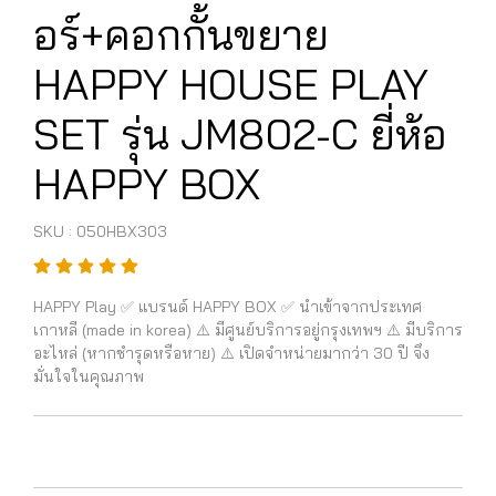
อร์+คอกกั้นขยาย
HAPPY HOUSE PLAY
SET รุ่น JM802-C ยี่ห้อ
HAPPY BOX
SKU : 050HBX303
HAPPY Play ✅ แบรนด์ HAPPY BOX ✅ นำเข้าจากประเทศ
เกาหลี (made in korea) ⚠️ มีศูนย์บริการอยู่กรุงเทพฯ ⚠️ มีบริการ
อะไหล่ (หากชำรุดหรือหาย) ⚠️ เปิดจำหน่ายมากว่า 30 ปี จึง
มั่นใจในคุณภาพ