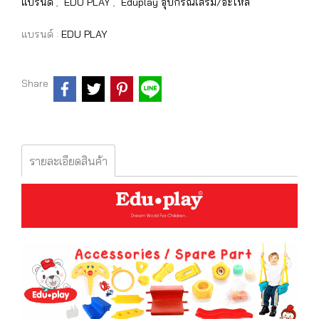
แบรนด์
,
EDU PLAY
,
Eduplay อุปกรณ์เสริม/อะไหล่
แบรนด์ :
EDU PLAY
Share
รายละเอียดสินค้า