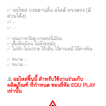
✅ อะไหล่ กระดานลื่น สไลด์ ทรงตรง (มี
ส่วนโค้ง)
✅ -
✅ -
✅ คุณภาพวัสดุ เกรดพรีเมียม
✅ สัมผัสเนียน ไม่มีรอยต่อ
✅ ไม่หัก ไม่เปราะ ไร้กลิ่น ไร้สารเคมี ไร้สารพิษ
✅ ขนาด -
✅ ขนาด -
⚠️
อะไหล่ชิ้นนี้ สำหรับใช้งานร่วมกับ
ผลิตภัณฑ์ ที่กำหนด ของยี่ห้อ EDU PLAY
เท่านั้น