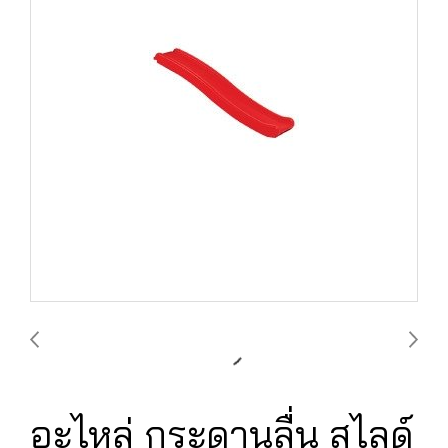
อะไหล่ กระดานลื่น สไลด์