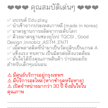
❤️❤️❤️ คุณสมบัติเด่นๆ ❤️❤️❤️
✅ แบรนด์ Edu.play
✅ นำเข้าจากประเทศเกาหลี (made in korea)
✅ มาตรฐานการผลิตจากระดับโลก
✅ ด้วยมาตรฐานของยุโรป TQCSI , Good
Design ,Innobiz ,ASTM ,EN71
✅ เม็ดพลาสติคที่นำมาเป็นวัตถุดิบเป็นเกรด A
✅ แข็งแรง ทนทาน เป็นมิตรต่อสิ่งแวดล้อม
✅ มั่นใจได้ถึงคุณภาพสินค้า ว่าปลอดภัย
สำหรับเด็กๆแน่นอน
⚠️ มีศูนย์บริการอยู่กรุงเทพฯ
⚠️ มีบริการอะไหล่ (หากชำรุดหรือหาย)
⚠️ เปิดจำหน่ายมากว่า 30 ปี จึงมั่นใจใน
คุณภาพ
-------------------------------------------------------
-----------------------------------------------------