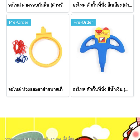
อะไหล่ ฝาครอบกันลื่น (สำหรับคอกกั้นเด็ก รุ่น Azang Azang) แพ็ค 4 ชิ้น ยี่ห้อ EDU Play
อะไหล่ ตัวกั้นที่นั่ง สีเหลือง (สำหรับชุดชิงช้า) ยี่ห้อ EDU Play
Pre-Order
Pre-Order
อะไหล่ ห่วงและตาข่ายบาสเก็ตบอล ยี่ห้อ EDU Play
อะไหล่ ตัวกั้นที่นั่ง สีน้ำเงิน (สำหรับชุดชิงช้า) ยี่ห้อ EDU Play
กรอก email รับข่าวโปรโมชั่น ส่วนลด ที่ดีที่สุด.. ^^