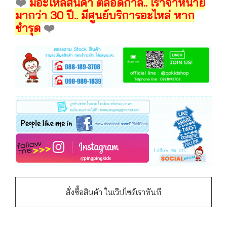
❤️
มีอะไหล่สินค้า ตลอดกาล.. เราจำหน่าย
มากว่า 30 ปี.. มีศูนย์บริการอะไหล่ หาก
ชำรุด
❤️
สั่งซื้อสินค้า ในเว๊ปไซด์เราทันที