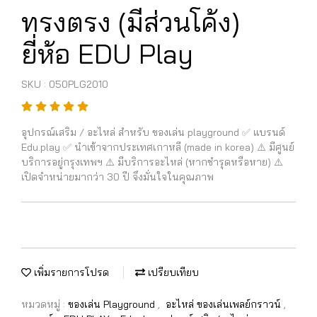
ทรงตรง (มีส่วนโค้ง)
ยี่ห้อ EDU Play
SKU : 050PLG2010
อุปกรณ์เสริม / อะไหล่ สำหรับ ของเล่น playground ✅ แบรนด์
Edu.play ✅ นำเข้าจากประเทศเกาหลี (made in korea) ⚠️ มีศูนย์
บริการอยู่กรุงเทพฯ ⚠️ มีบริการอะไหล่ (หากชำรุดหรือหาย) ⚠️
เปิดจำหน่ายมากว่า 30 ปี จึงมั่นใจในคุณภาพ
เพิ่มรายการโปรด
เปรียบเทียบ
หมวดหมู่ :
ของเล่น Playground
,
อะไหล่ ของเล่นเพลย์กราวน์
,