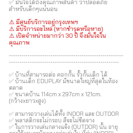
✅ มั่นใจได้ถึงคุณภาพสินค้า ว่าปลอดภัย
สำหรับเด็กๆแน่นอน
⚠️ มีศูนย์บริการอยู่กรุงเทพฯ
⚠️ มีบริการอะไหล่ (หากชำรุดหรือหาย)
⚠️ เปิดจำหน่ายมากว่า 30 ปี จึงมั่นใจใน
คุณภาพ
-------------------------------------------------------
-----------------------------------------------------
✅ บ้านที่สามารถต่อ คอกกั้น รั้วกั้นเด็ก ได้
✅ บ้านเด็ก EDUPLAY มีขนาดใหญ่ที่สุดในท้อง
ตลาด
✅ ขนาดบ้าน 114cm x 297cm x 121cm.
(กว้างxยาวxสูง)
✅ สามารถวางเล่นได้ทั้ง INDOR และ OUTDOR
✅ พลาสติกจะไม่กรอบ สีจะไม่ซีดจาง
✅ ในการวางเล่นกลางแจ้ง (OUTDOR) นั้น อายุ