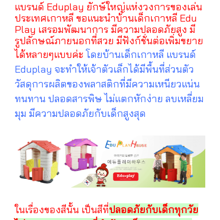
แบรนด์ Eduplay ยักษ์ใหญ่แห่งวงการของเล่น
ประเทศเกาหลี ขอแนะนำบ้านเด็กเกาหลี Edu
Play เสรอมพัฒนาการ มีความปลอดภัยสูง มี
รูปลักษณ์ภายนอกที่สวย มีฟังก์ชั่นต่อเพิ่มขยาย
ได้หลายๆแบบค่ะ
โดยบ้านเด็กเกาหลี แบรนด์
Eduplay จะทำให้เจ้าตัวเล็กได้มีพื้นที่ส่วนตัว
วัสดุการผลิตของพลาสติกที่มีความเหนียวแน่น
ทนทาน ปลอดสารพิษ ไม่แตกหักง่าย ลบเหลี่ยม
มุม มีความปลอดภัยกับเด็กสูงสุด
ในเรื่องของสีนั้น เป็นสีที่
ปลอดภัยกับเด็กทุกวัย