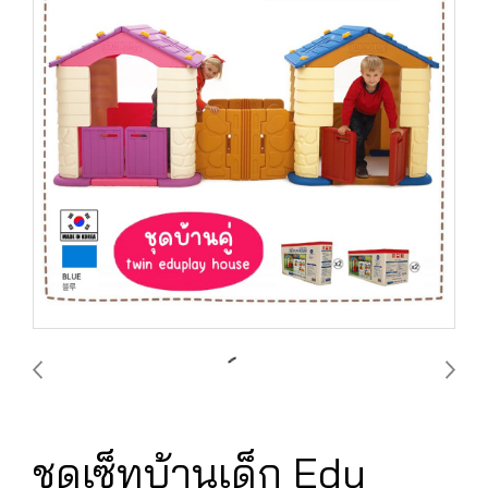
ชุดเซ็ทบ้านเด็ก Edu