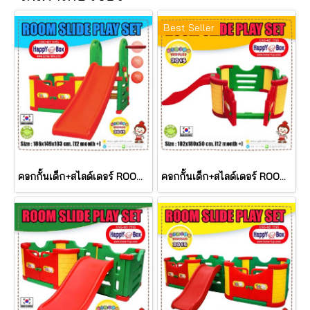
Best Seller
คอกกั้นเด็ก+สไลด์เดอร์ ROOM SLIDE PLAY SET รุ่น JM803-A ยี่ห้อ HAPPY BOX
คอกกั้นเด็ก+สไลด์เดอร์ ROOM SLIDE PLAY SET รุ่น JM801-B ยี่ห้อ HAPPY BOX