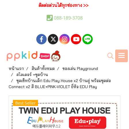
ติดต่อด่วนได้ทุกช่องทาง >>
088-189-3708
หน้าแรก
สินค้าทั้งหมด
ของเล่น Playground
สไลเดอร์ +ชุดบ้าน
ชุดเซ็ทบ้านเด็ก Edu Play House x2 บ้านคู่ พร้อมชุดต่อ
Connect x2 สี BLUE+PINK-VIOLET ยี่ห้อ EDU Play
Best Seller