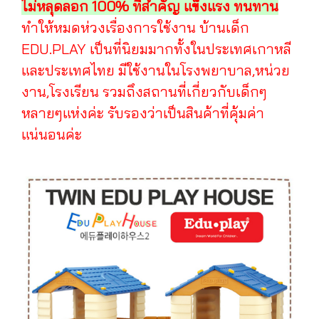
ไม่หลุดลอก 100% ที่สำคัญ แข็งแรง ทนทาน
ทำให้หมดห่วงเรื่องการใช้งาน บ้านเด็ก
EDU.PLAY เป็นที่นิยมมากทั้งในประเทศเกาหลี
และประเทศไทย มีใช้งานในโรงพยาบาล,หน่วย
งาน,โรงเรียน รวมถึงสถานที่เกี่ยวกับเด็กๆ
หลายๆแห่งค่ะ รับรองว่าเป็นสินค้าที่คุ้มค่า
แน่นอนค่ะ