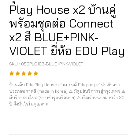
Play House x2 บ้านคู่
พร้อมชุดต่อ Connect
x2 สี BLUE+PINK-
VIOLET ยี่ห้อ EDU Play
SKU : 050PLG103-BLUE+PINK-VIOLET
บ้านเด็ก Edu Play House ✅ แบรนด์ Edu.play ✅ นำเข้าจาก
ประเทศเกาหลี (made in korea) ⚠️ มีศูนย์บริการอยู่กรุงเทพฯ ⚠️
มีบริการอะไหล่ (หากชำรุดหรือหาย) ⚠️ เปิดจำหน่ายมากว่า 30
ปี จึงมั่นใจในคุณภาพ