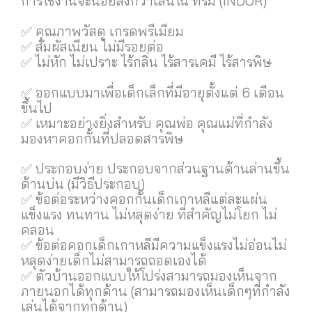
การใช้งานจะน้อยลงกว่าเล่นใน ที่ร่ม (INDOR)
✅ คุณภาพวัสดุ เกรดพรีเมียม
✅ สัมผัสเนียน ไม่มีรอยต่อ
✅ ไม่หัก ไม่เปราะ ไร้กลิ่น ไร้สารเคมี ไร้สารพิษ
✅ ออกแบบมาเพื่อเด็กเล็กที่มีอายุตั้งแต่ 6 เดือน
ขึ้นไป
✅ เหมาะอย่างยิ่งสำหรับ คุณพ่อ คุณแม่ที่กำลัง
มองหาคอกกั้นที่ปลอดสารพิษ
✅ ประกอบง่าย ประกอบจากส่วนฐานด้านล่านขึ้น
ด้านบ่น (มีวิธีประกอบ)
✅ ข้อต่อระหว่างคอกกั้นเด็กเกาหลีแต่ละแผ่น
แข็งแรง ทนทาน ไม่หลุดง่าย ที่สำคัญไม่โยก ไม่
คลอน
✅ ข้อต่อคอกเด็กเกาหลีมีความแข็งแรงไม่อ่อนไม่
หลุดง่ายเด็กไม่สามารถถอดเองได้
✅ ตัวบ้านออกแบบให้โปร่งสามารถมองเห็นจาก
ภายนอกได้ทุกด้าน (สามารถมองเห็นเด็กๆที่กำลัง
เล่นได้จากทุกด้าน)