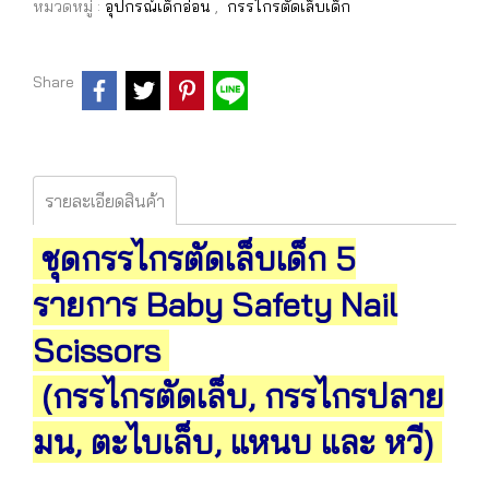
หมวดหมู่ :
อุปกรณ์เด็กอ่อน
,
กรรไกรตัดเล็บเด็ก
Share
รายละเอียดสินค้า
ชุดกรรไกรตัดเล็บเด็ก 5
รายการ Baby Safety Nail
Scissors
(กรรไกรตัดเล็บ, กรรไกรปลาย
มน, ตะไบเล็บ, แหนบ และ หวี)