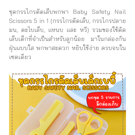
ชุดกรรไกรตัดเล็บพกพา Baby Safety Nail
Scissors 5 in 1 (กรรไกรตัดเล็บ, กรรไกรปลาย
มน, ตะไบเล็บ, แหนบ และ หวี) รวมของใช้ตัด
เล็บเด็กที่จำเป็นสำหรับลูกน้อย มาในกล่องกัน
ฝุ่นแบบใส พกพาสะดวก หยิบใช้ง่าย ครบจบใน
เซตเดียว