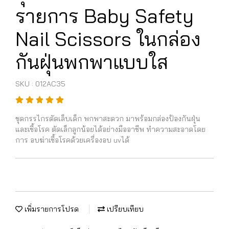
รายการ Baby Safety
Nail Scissors ในกล่อง
กันฝุ่นพกพาแบบใส
SKU : 012AC35
ชุดกรรไกรตัดเล็บเด็ก พกพาสะดวก มาพร้อมกล่องป้องกันฝุ่น
และเชื้อโรค ตัดเล็กลูกน้อยได้อย่างมืออาชีพ ทำความสะอาดโดย
การ อบฆ่าเชื้อโรคด้วยเครื่องอบ uvได้
เพิ่มรายการโปรด
เปรียบเทียบ