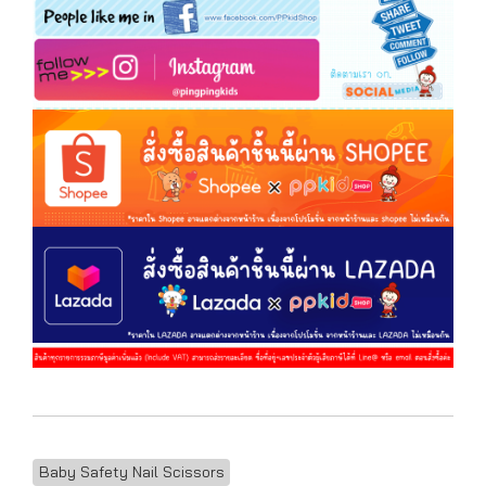
Baby Safety Nail Scissors