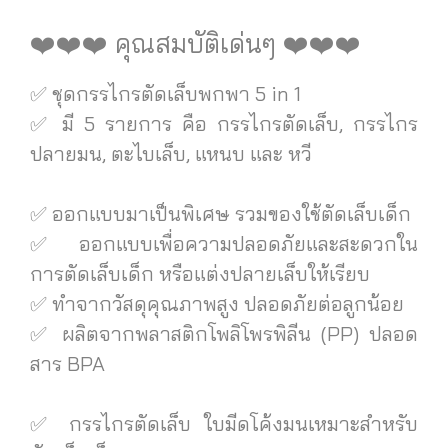
❤️❤️❤️️️️
️️️ คุณสมบัติเด่นๆ️️️ ️️️❤️❤️❤️
✅ ชุดกรรไกรตัดเล็บพกพา 5 in 1
✅ มี 5 รายการ คือ กรรไกรตัดเล็บ, กรรไกร
ปลายมน, ตะไบเล็บ, แหนบ และ หวี
✅ ออกแบบมาเป็นพิเศษ รวมของใช้ตัดเล็บเด็ก
✅ ออกแบบเพื่อความปลอดภัยและสะดวกใน
การตัดเล็บเด็ก หรือแต่งปลายเล็บให้เรียบ
✅ ทำจากวัสดุคุณภาพสูง ปลอดภัยต่อลูกน้อย
✅ ผลิตจากพลาสติกโพลิโพรพิลีน (PP) ปลอด
สาร BPA
✅ กรรไกรตัดเล็บ ใบมีดโค้งมนเหมาะสำหรับ