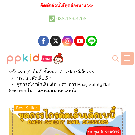
ติดต่อด่วนได้ทุกช่องทาง >>
088-189-3708
หน้าแรก
สินค้าทั้งหมด
อุปกรณ์เด็กอ่อน
กรรไกรตัดเล็บเด็ก
ชุดกรรไกรตัดเล็บเด็ก 5 รายการ Baby Safety Nail
Scissors ในกล่องกันฝุ่นพกพาแบบใส
Best Seller