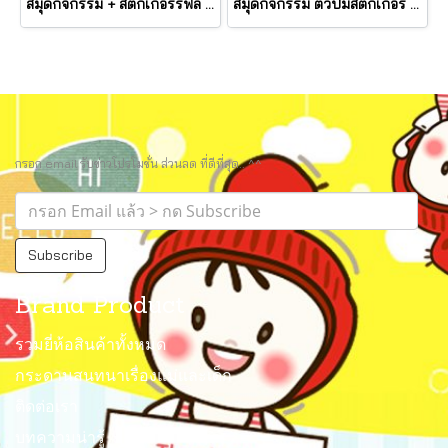
สมุดกิจกรรม + สติ๊กเกอร์รีฟิล ตีมรวมสิ่งที่ชอบ Mini Activity Pad & Refill Stickers Favorite Things รุ่น 50296 ยี่ห้อ Melissa & Doug
สมุดกิจกรรม ตัวปั้มสติ๊กเกอร์ ตีมแมว Activity Pad & Sticker Stamper Cat รุ่น 50235 ยี่ห้อ Melissa & Doug
กรอก email รับข่าวโปรโมชั่น ส่วนลด ที่ดีที่สุด.. ^^
Subscribe
Brand Product
รวมยี่ห้อสินค้าทั้งหมด
กระดานสนทนาเรื่องแม่และเด็ก
ติดต่อเรา
บทความน่ารู้