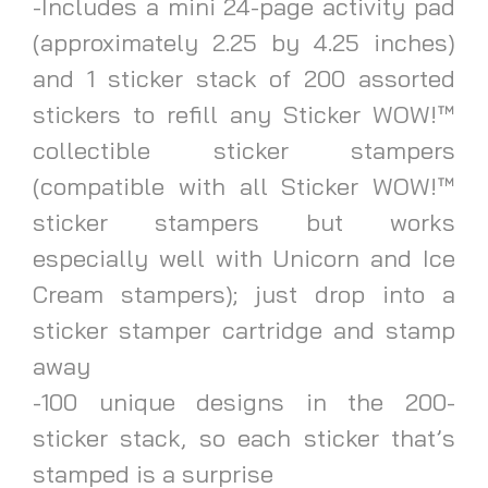
-Includes a mini 24-page activity pad
(approximately 2.25 by 4.25 inches)
and 1 sticker stack of 200 assorted
stickers to refill any Sticker WOW!™
collectible sticker stampers
(compatible with all Sticker WOW!™
sticker stampers but works
especially well with Unicorn and Ice
Cream stampers); just drop into a
sticker stamper cartridge and stamp
away
-100 unique designs in the 200-
sticker stack, so each sticker that’s
stamped is a surprise