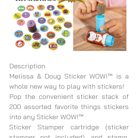
Description
Melissa & Doug Sticker WOW!™ is a
whole new way to play with stickers!
Pop the convenient sticker stack of
200 assorted favorite things stickers
into any Sticker WOW!™
Sticker Stamper cartridge (sticker
stamper not included), and stamp,