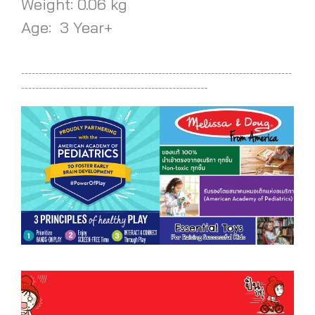
Weight: 0.06 kg
Age: 3 Year+
-----------------------------------------------------------------------------
-----------------------------------------------------