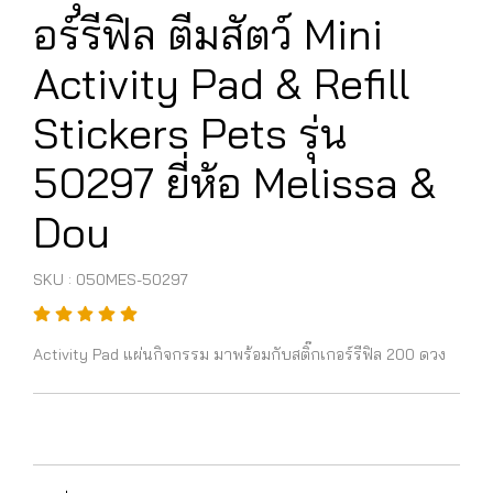
อร์รีฟิล ตีมสัตว์ Mini
Activity Pad & Refill
Stickers Pets รุ่น
50297 ยี่ห้อ Melissa &
Dou
SKU : 050MES-50297
Activity Pad แผ่นกิจกรรม มาพร้อมกับสติ๊กเกอร์รีฟิล 200 ดวง