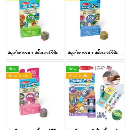
สมุดกิจกรรม + สติ๊กเกอร์รีฟิล ตีมไดโนเสาร์ Mini Activity Pad & Refill Stickers Dinosaur รุ่น 50298 ยี่ห้อ Melissa & Dou
สมุดกิจกรรม + สติ๊กเกอร์รีฟิล ตีมรวมทุกสิ่ง Mini Activity Pad & Refill Stickers Surprise Pack 1 รุ่น 50299 ยี่ห้อ Melissa & Doug
New
New
Best Seller
Best Seller