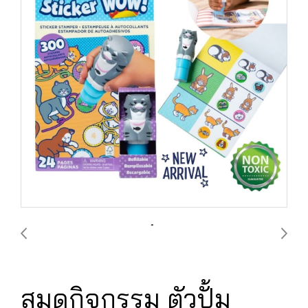
สมุดกิจกรรม ตัวปั้ม