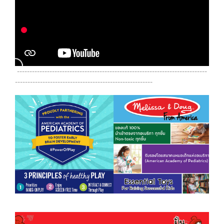
----------------------------------------------------------------------------
-------------------------------------------------------