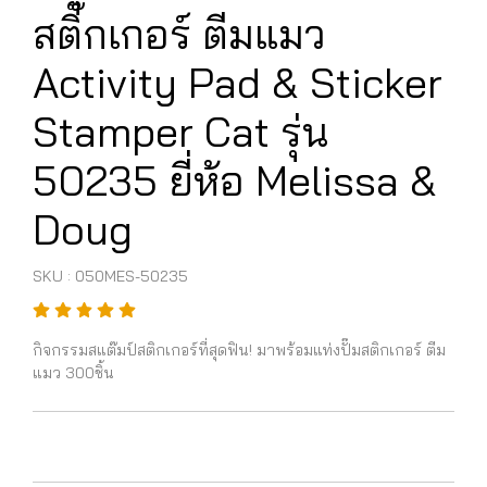
สติ๊กเกอร์ ตีมแมว
Activity Pad & Sticker
Stamper Cat รุ่น
50235 ยี่ห้อ Melissa &
Doug
SKU : 050MES-50235
กิจกรรมสแต๊มป์สติกเกอร์ที่สุดฟิน! มาพร้อมแท่งปั๊มสติกเกอร์ ตีม
แมว 300ชิ้น