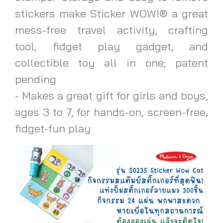
stickers make Sticker WOW!® a great
mess-free travel activity, crafting
tool, fidget play gadget, and
collectible toy all in one; patent
pending
- Makes a great gift for girls and boys,
ages 3 to 7, for hands-on, screen-free,
fidget-fun play