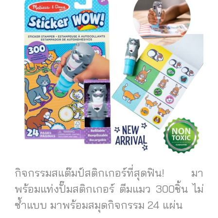
กิจกรรมสแต๊มป์สติกเกอร์ที่สุดฟิน! มา
พร้อมแท่งปั๊มสติกเกอร์ ตีมแมว 300ชิ้น ไม่
ซ้ำแบบ มาพร้อมสมุดกิจกรรม 24 แผ่น