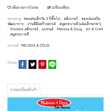
เพิ่มรายการโปรด
เปรียบเทียบ
หมวดหมู่ :
ของเล่นเด็กวัย 3 ปีขึ้นไป
,
สติกเกอร์
,
ของเล่นเสริม
พัฒนาการ
,
งานฝีมือสร้างสรรค์
,
สมุดระบายสี (เล่มเล็กพกพา)
,
Stickers สติกเกอร์
,
แบรนด์
,
Melissa & Doug
,
Art & Craft
,
สมุดระบายสี
แบรนด์ :
MELISSA & DOUG
Share
รายละเอียดสินค้า