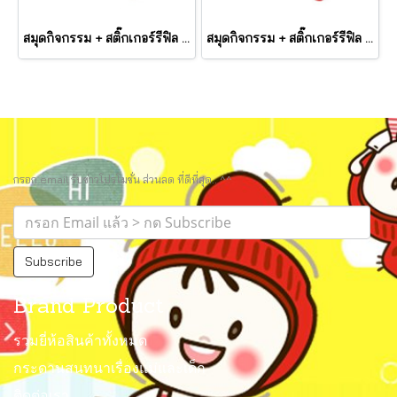
สมุดกิจกรรม + สติ๊กเกอร์รีฟิล ตีมรวมทุกสิ่ง Mini Activity Pad & Refill Stickers Surprise Pack 1 รุ่น 50299 ยี่ห้อ Melissa & Doug
สมุดกิจกรรม + สติ๊กเกอร์รีฟิล ตีมไดโนเสาร์ Mini Activity Pad & Refill Stickers Dinosaur รุ่น 50298 ยี่ห้อ Melissa & Dou
กรอก email รับข่าวโปรโมชั่น ส่วนลด ที่ดีที่สุด.. ^^
Subscribe
Brand Product
รวมยี่ห้อสินค้าทั้งหมด
กระดานสนทนาเรื่องแม่และเด็ก
ติดต่อเรา