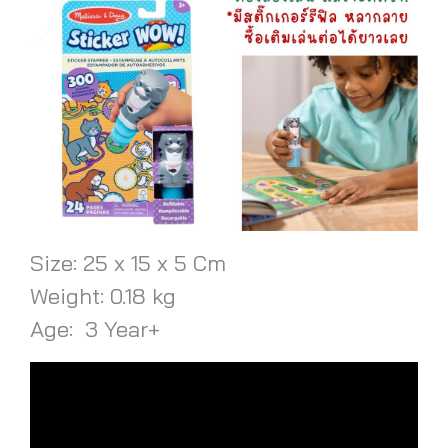
Size: 25 x 15 x 5 Cm
Weight: 0.18 kg
Age: 3 Year+