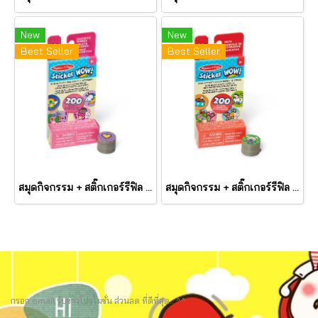
New
New
Best Seller
Best Seller
สมุดกิจกรรม + สติ๊กเกอร์รีฟิล ตีมรวมสิ่งที่ชอบ Mini Activity Pad & Refill Stickers Favorite Things รุ่น 50296 ยี่ห้อ Melissa & Doug
สมุดกิจกรรม + สติ๊กเกอร์รีฟิล ตีมสัตว์ Mini Activity Pad & Refill Stickers Pets รุ่น 50297 ยี่ห้อ Melissa & Dou
กรอก email รับข่าวโปรโมชั่น ส่วนลด ที่ดีที่สุด.. ^^