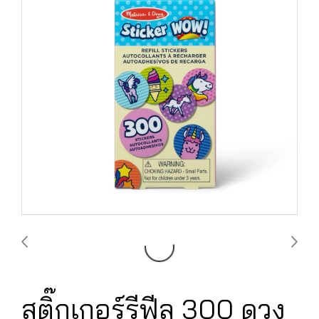
สติ๊กเกอร์รีฟีล 300 ดวง