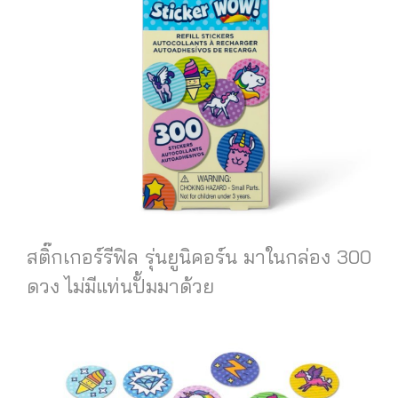
สติ๊กเกอร์รีฟิล รุ่นยูนิคอร์น มาในกล่อง 300
ดวง ไม่มีแท่นปั้มมาด้วย