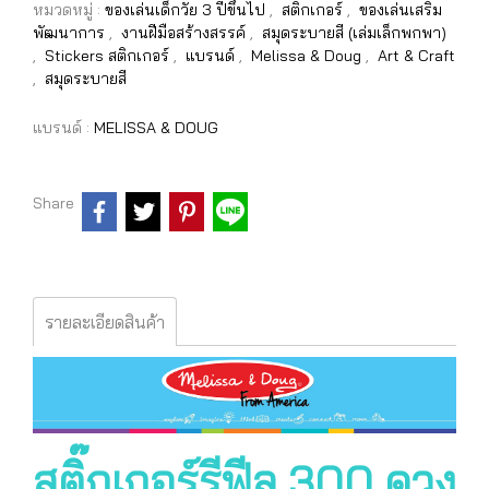
หมวดหมู่ :
ของเล่นเด็กวัย 3 ปีขึ้นไป
,
สติกเกอร์
,
ของเล่นเสริม
พัฒนาการ
,
งานฝีมือสร้างสรรค์
,
สมุดระบายสี (เล่มเล็กพกพา)
,
Stickers สติกเกอร์
,
แบรนด์
,
Melissa & Doug
,
Art & Craft
,
สมุดระบายสี
แบรนด์ :
MELISSA & DOUG
Share
รายละเอียดสินค้า
สติ๊กเกอร์รีฟีล 300 ดวง