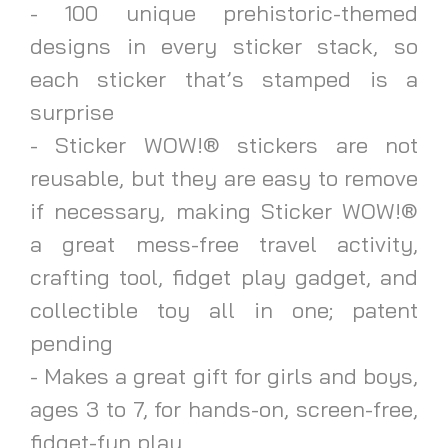
- 100 unique prehistoric-themed
designs in every sticker stack, so
each sticker that’s stamped is a
surprise
- Sticker WOW!® stickers are not
reusable, but they are easy to remove
if necessary, making Sticker WOW!®
a great mess-free travel activity,
crafting tool, fidget play gadget, and
collectible toy all in one; patent
pending
- Makes a great gift for girls and boys,
ages 3 to 7, for hands-on, screen-free,
fidget-fun play