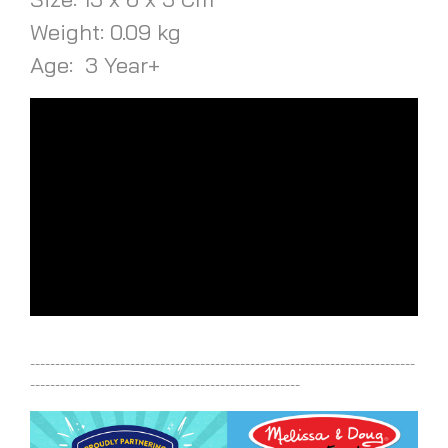
Weight: 0.09 kg
Age: 3 Year+
-----------------------------------------------------------------------------
------------------------------------------------------