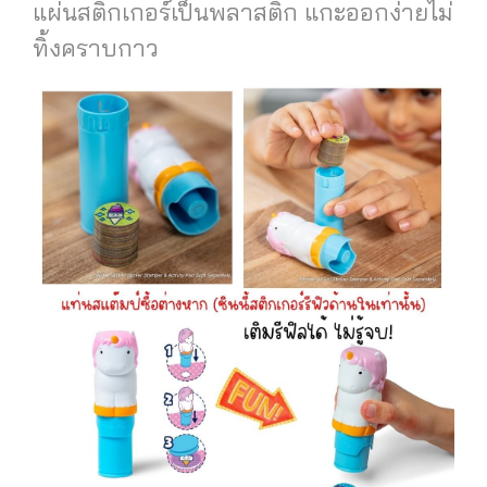
แผ่นสติกเกอร์เป็นพลาสติก แกะออกง่ายไม่
ทิ้งคราบกาว