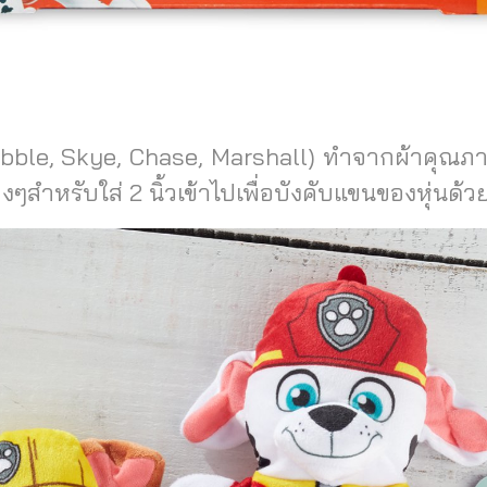
(Rubble, Skye, Chase, Marshall) ทำจากผ้าคุณภา
างๆสำหรับใส่ 2 นิ้วเข้าไปเพื่อบังคับแขนของหุ่นด้ว