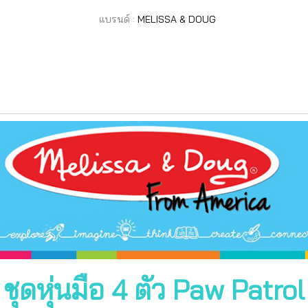
แบรนด์ :
MELISSA & DOUG
ชุดหุ่นมือ 4 ตัว Paw Patrol