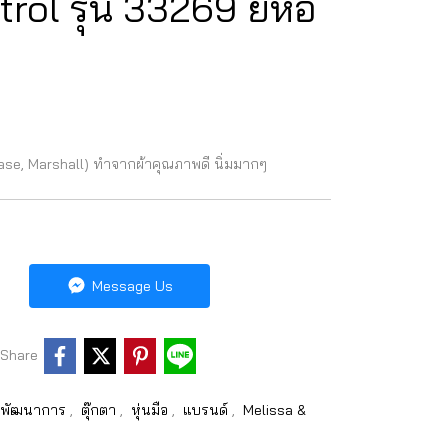
ol รุ่น 33269 ยี่ห้อ
Chase, Marshall) ทำจากผ้าคุณภาพดี นิ่มมากๆ
Message Us
Share
ิมพัฒนาการ
,
ตุ๊กตา
,
หุ่นมือ
,
แบรนด์
,
Melissa &