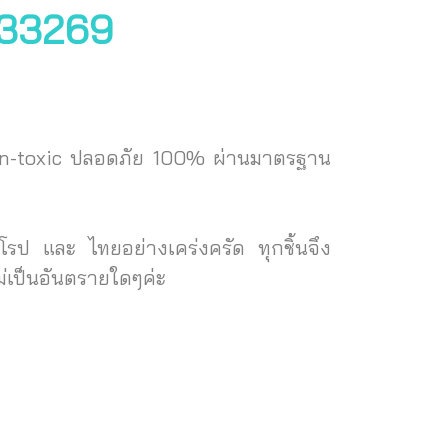
น 33269
Non-toxic ปลอดภัย 100% ผ่านมาตรฐาน
ป และ ไทยอย่างเคร่งครัด ทุกชิ้นจึง
่เป็นอันตรายใดๆค่ะ