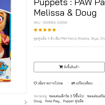
Puppets : PAW Patr
Melissa & Doug
SKU : 050MES-33269
ชุดหุ่นมือ 4 ตัว ตีม PAW Patrol (Rubble, Skye, 
สั่งซื้อสินค้า
เพิ่มรายการโปรด
เปรียบเทียบ
หมวดหมู่ :
ของเล่นเด็กวัย 3 ปีขึ้นไป
,
ของเล่นเสร
Doug
,
Role Play
,
Puppet หุ่นมือ