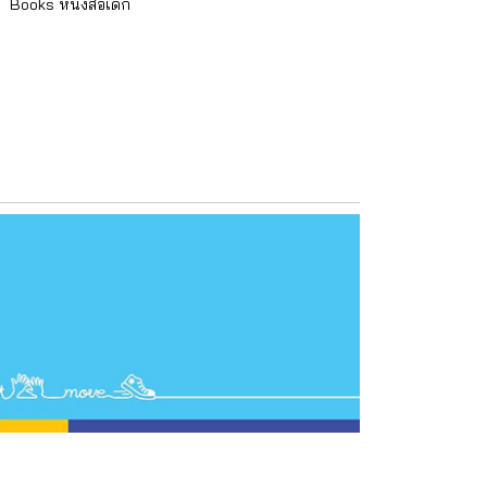
,
Books หนังสือเด็ก