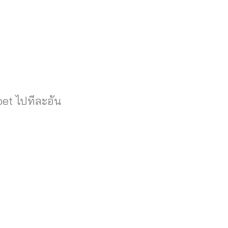
bet ไปทีละอัน