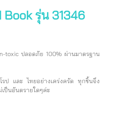
Book รุ่น 31346
Non-toxic ปลอดภัย 100% ผ่านมาตรฐาน
ป และ ไทยอย่างเคร่งครัด ทุกชิ้นจึง
่เป็นอันตรายใดๆค่ะ