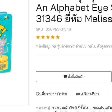
An Alphabet Eye 
31346 ยี่ห้อ Meli
SKU : 050MES-31346
หนังสือปุ่มกด รุ่นตัวอักษร อ่านไป กดไป ดึงดูดคว
สั่งซื้อสินค้า
เพิ่มรายการโปรด
เปรียบเทียบ
หมวดหมู่ :
ของเล่นเด็กวัย 3 ปีขึ้นไป
,
ของเล่นเสร