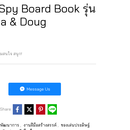
Spy Board Book รุ่น
ssa & Doug
ามสนใจ สนุก!
Message Us
Share
ิมพัฒนาการ
,
งานฝีมือสร้างสรรค์
,
ของเล่นประดิษฐ์