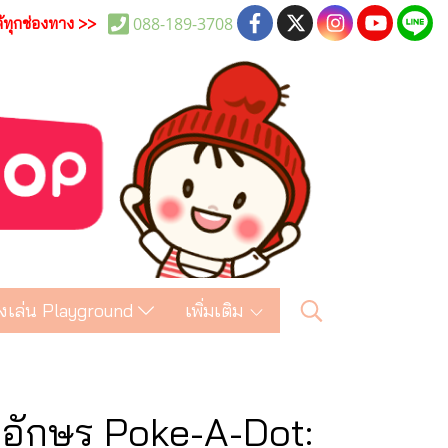
088-189-3708
ด้ทุกช่องทาง >>
งเล่น Playground
เพิ่มเติม
ตัวอักษร Poke-A-Dot: