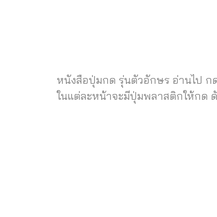
หนังสือปุ่มกด รุ่นตัวอักษร อ่านไป 
ในแต่ละหน้าจะมีปุ่มพลาสติกให้กด ดั