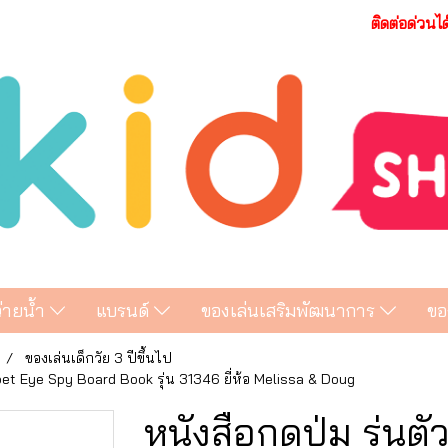
ติดต่อด่วนไ
ว่ายน้ำ
แบรนด์
ของเล่นเสริมพัฒนาการ
ขอ
ของเล่นเด็กวัย 3 ปีขึ้นไป
bet Eye Spy Board Book รุ่น 31346 ยี่ห้อ Melissa & Doug
หนังสือกดปุ่ม รุ่น