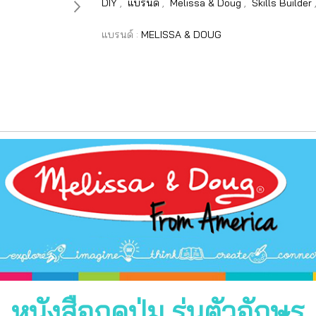
DIY
,
แบรนด์
,
Melissa & Doug
,
Skills Builder
แบรนด์ :
MELISSA & DOUG
หนังสือกดปุ่ม รุ่นตัวอักษร