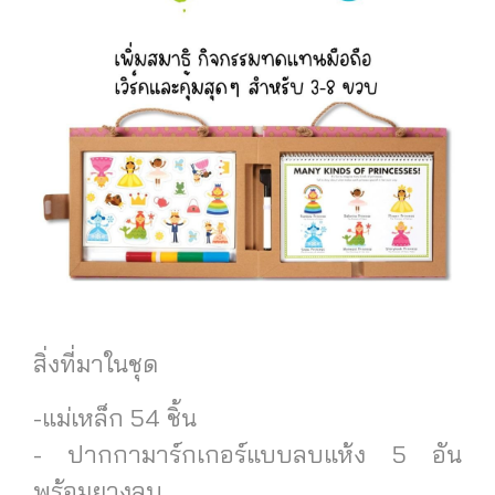
สิ่งที่มาในชุด
-แม่เหล็ก 54 ชิ้น
- ปากกามาร์กเกอร์แบบลบแห้ง 5 อัน
พร้อมยางลบ