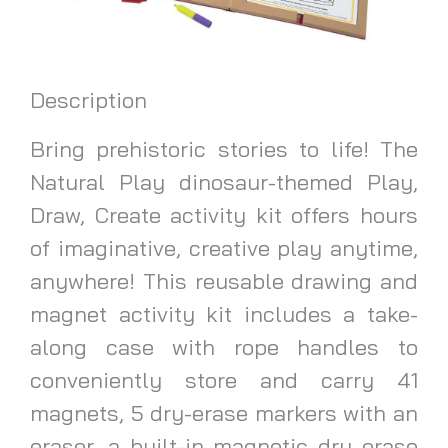
Description
Bring prehistoric stories to life! The
Natural Play dinosaur-themed Play,
Draw, Create activity kit offers hours
of imaginative, creative play anytime,
anywhere! This reusable drawing and
magnet activity kit includes a take-
along case with rope handles to
conveniently store and carry 41
magnets, 5 dry-erase markers with an
eraser, a built-in magnetic dry erase