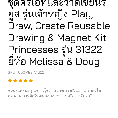
ชุดครีเอทและวาดเขียนรี
ยูส รุ่นเจ้าหญิง Play,
Draw, Create Reusable
Drawing & Magnet Kit
Princesses รุ่น 31322
ยี่ห้อ Melissa & Doug
SKU : 050MES-31322
ของเล่นศิลปะ รุ่นเจ้าหญิง มีแผ่นกิจกรรม13แผ่น เมจิกลบได้
กระดานแม่เหล็กในเล่ม พกพาง่าย ส่งเสริมการมีสมาธิ