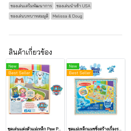
ของเล่นเสริมพัฒนาการ
ของเล่นนำเข้า USA
ของเล่นบทบาทสมมุติ
Melissa & Doug
สินค้าเกี่ยวข้อง
New
New
Best Seller
Best Seller
ชุดเล่นแต่งตัวแม่เหล็ก Paw Patrol Magnetic Pretend Play : PAW Patrol รุ่น 33267 ยี่ห้อ Melissa & Doug
ชุดแม่เหล็กแมชชิ่งสร้างเรื่องราว Wooden Magnetic Picture Game รุ่น 33012 ยี่ห้อ Melissa & Doug