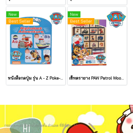
New
New
Best Seller
Best Seller
หนังสือกดปุ่ม รุ่น A - Z Poke-A-Dot : Alphabet Adventure รุ่น 33263 ยี่ห้อ Melissa & Doug(
เซ็ทตรายาง PAW Patrol Wooden Stamps Activity Set : PAW Patrol รุ่น 33264 ยี่ห้อ Melissa & Doug
กรอก email รับข่าวโปรโมชั่น ส่วนลด ที่ดีที่สุด.. ^^