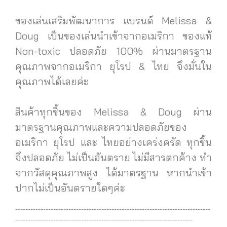
ของเล่นเสริมพัฒนาการ แบรนด์ Melissa &
Doug เป็นของเล่นนำเข้าจากอเมริกา ของแท้
Non-toxic ปลอดภัย 100% ผ่านมาตรฐาน
คุณภาพจากอเมริกา ยุโรป & ไทย จึงมั่นใน
คุณภาพได้เลยค่ะ
สินค้าทุกชิ้นของ Melissa & Doug ผ่าน
มาตรฐานคุณภาพและความปลอดภัยของ
อเมริกา ยุโรป และ ไทยอย่างเคร่งครัด ทุกชิ้น
จึงปลอดภัย ไม่เป็นอันตราย ไม่มีสารตกค้าง ทำ
จากวัสดุคุณภาพสูง ได้มาตรฐาน
หากนำเข้า
ปากไม่เป็นอันตรายใดๆค่ะ
-----------------------------------------------------------------------------
----------------------------------------------------------------------