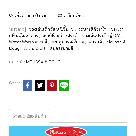
เพิ่มรายการโปรด
เปรียบเทียบ
หมวดหมู่ :
ของเล่นเด็กวัย 3 ปีขึ้นไป
,
ระบายสีด้วยน้ำ
,
ของเล่น
เสริมพัฒนาการ
,
งานฝีมือสร้างสรรค์
,
ของเล่นประดิษฐ์ DIY
,
Water Wow ระบายสี
,
Art อุปกรณ์ศิลปะ
,
แบรนด์
,
Melissa &
Doug
,
Art & Craft
,
สมุดระบายสี
แบรนด์ :
MELISSA & DOUG
Share
รายละเอียดสินค้า