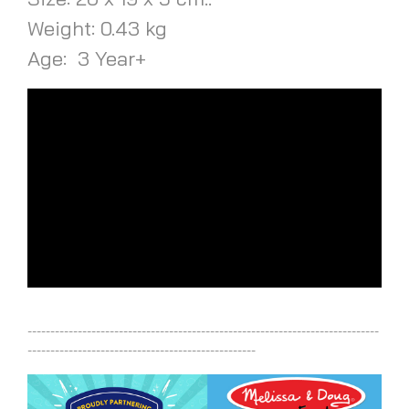
Weight: 0.43 kg
Age: 3 Year+
-----------------------------------------------------------------------------
--------------------------------------------------