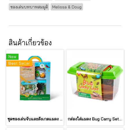
ของเล่นบทบาทสมมุติ
Melissa & Doug
สินค้าเกี่ยวข้อง
New
Best Seller
ชุดของเล่นจับและสังเกตแมลง Let's Explore Terrarium Observations Play Set รุ่น 30827 ยี่ห้อ Melissa & Doug
กล่องใส่แมลง Bug Carry Set (รุ่น 5730) ยี่ห้อ PLAYGO