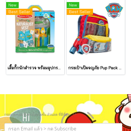
New
New
Best Seller
Best Seller
เสื้อกั๊กนักสำรวจ พร้อมอุปกรณ์ Let's Explore Naturalist Vest Play Set รุ่น 30805 ยี่ห้อ Melissa & Doug
กระเป๋าเป้ผจญภัย Pup Pack Backpack Role Play Set รุ่น 33271 ยี่ห้อ Melissa & Doug
กรอก email รับข่าวโปรโมชั่น ส่วนลด ที่ดีที่สุด.. ^^