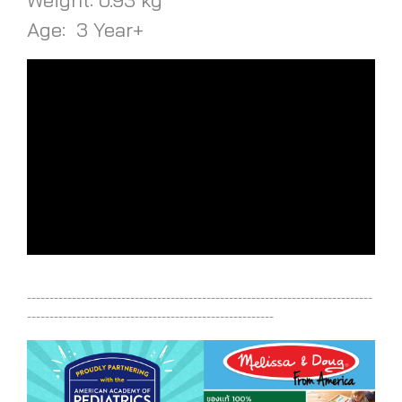
Age: 3 Year+
-----------------------------------------------------------------------------
-------------------------------------------------------