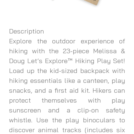
Description
Explore the outdoor experience of
hiking with the 23-piece Melissa &
Doug Let’s Explore™ Hiking Play Set!
Load up the kid-sized backpack with
hiking essentials like a canteen, play
snacks, and a first aid kit. Hikers can
protect themselves with play
sunscreen and a clip-on safety
whistle. Use the play binoculars to
discover animal tracks (includes six