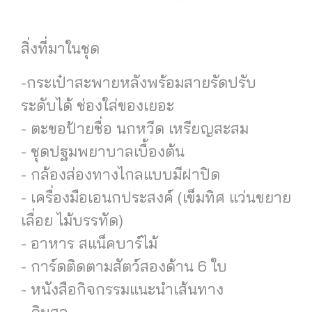
สิ่งที่มาในชุด
-กระเป๋าสะพายหลังพร้อมสายรัดปรับ
ระดับได้ ช่องใส่ของเยอะ
- ตะขอป้ายชื่อ นกหวีด เหรียญสะสม
- ชุดปฐมพยาบาลเบื้องต้น
- กล้องส่องทางไกลแบบมีฝาปิด
- เครื่องมือเอนกประสงค์ (เข็มทิศ แว่นขยาย
เลื่อย ไม้บรรทัด)
- อาหาร สแน็คบาร์ไม้
- การ์ดติดตามสัตว์สองด้าน 6 ใบ
- หนังสือกิจกรรมแนะนำเส้นทาง
- ดินสอ