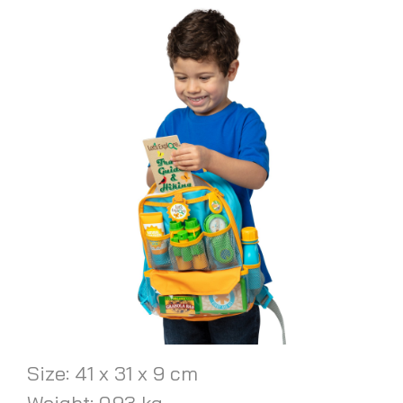
Size: 41 x 31 x 9 cm
Weight: 0.93 kg