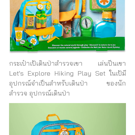
กระเป๋าเป้เดินป่าสำรวจเขา เล่นปีนเขา
Let's Explore Hiking Play Set ในเป้มี
อุปกรณ์จำเป็นสำหรับเดินป่า ของนัก
สำรวจ อุปกรณ์เดินป่า