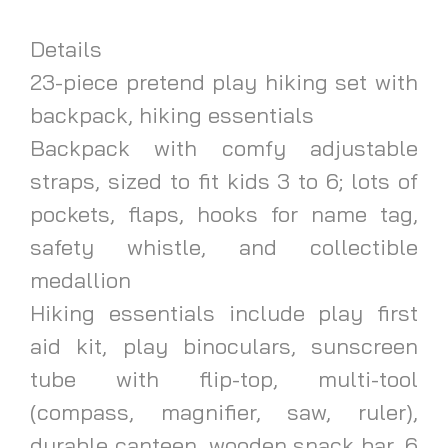
Details
23-piece pretend play hiking set with
backpack, hiking essentials
Backpack with comfy adjustable
straps, sized to fit kids 3 to 6; lots of
pockets, flaps, hooks for name tag,
safety whistle, and collectible
medallion
Hiking essentials include play first
aid kit, play binoculars, sunscreen
tube with flip-top, multi-tool
(compass, magnifier, saw, ruler),
durable canteen, wooden snack bar, 6