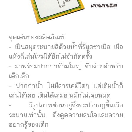
จุดเด่นของผลิตภัณฑ์
- เป็นสมุดระบายสีด้วยน้ำที่รียูสซาเบิล เมื่อ
แห้งก็เล่นใหม่ได้อีกไม่จำกัดครั้ง
- มาพร้อมปากกาด้ามใหญ่ จับง่ายสำหรับ
เด็กเล็ก
- ปากกาน้ำ ไม่มีสารเคมีใดๆ แค่เติมน้ำก็
เล่นได้เลย เติมได้เสมอ หมึกไม่เคยหมด
- มีรูปภาพซ่อนอยู่ซึ่งจะปรากฎขึ้นเมื่อ
ระบายเท่านั้น ดึงดูดความสนใจและความ
อยากรู้ของเด็ก