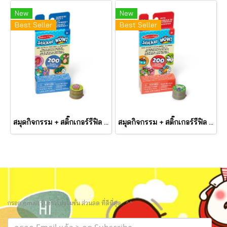
New
New
Best Seller
Best Seller
สมุดกิจกรรม + สติ๊กเกอร์รีฟิล ตีมรวมทุกสิ่ง Mini Activity Pad & Refill Stickers Surprise Pack 1 รุ่น 50299 ยี่ห้อ Melissa & Doug
สมุดกิจกรรม + สติ๊กเกอร์รีฟิล ตีมสัตว์ Mini Activity Pad & Refill Stickers Pets รุ่น 50297 ยี่ห้อ Melissa & Dou
กรอก email รับข่าวโปรโมชั่น ส่วนลด ที่ดีที่สุด.. ^^