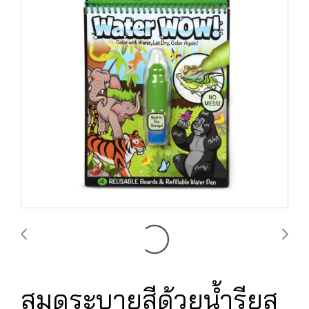
สมุดระบายสีด้วยน้ำรียูส