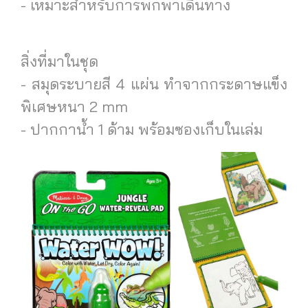
- เหมาะสำหรับการพกพาเดินทาง
สิ่งที่มาในชุด
- สมุดระบายสี 4 แผ่น ทำจากกระดาษแข็ง
พิเศษหนา 2 mm
- ปากกาน้ำ 1 ด้าม พร้อมซองเก็บในเล่ม