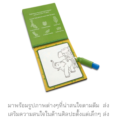
มาพร้อมรูปภาพต่างๆที่น่าสนใจตามตีม ส่ง
เสริมความสนใจในด้านศิลปะตั้งแต่เล็กๆ ส่ง