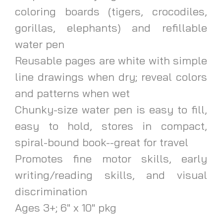
coloring boards (tigers, crocodiles,
gorillas, elephants) and refillable
water pen
Reusable pages are white with simple
line drawings when dry; reveal colors
and patterns when wet
Chunky-size water pen is easy to fill,
easy to hold, stores in compact,
spiral-bound book--great for travel
Promotes fine motor skills, early
writing/reading skills, and visual
discrimination
Ages 3+; 6" x 10" pkg