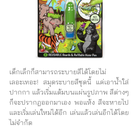
เด็กเล็กก็สามารถระบายสีได้โดยไม่
เลอะเทอะ! สมุดระบายสีชุดนี้ แค่เอาน้ำใส่
ปากกา แล้วเริ่มแต้มบนแผ่นรูปภาพ สีต่างๆ
ก็จะปรากฎออกมาเอง พอแห้ง สีจะหายไป
และเริ่มเล่นใหม่ได้อีก เล่นแล้วเล่นอีกได้โดย
ไม่จำกัด