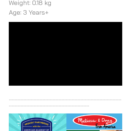
Weight: 0.18 kg
Age: 3 Years+
-----------------------------------------------------------------------------
-------------------------------------------------------