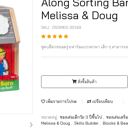
Along Sorting Barn
Melissa & Doug
SKU : 050MES-30149
ชุดบล๊อกหยอดรุ่นฟาร์มแบบพกพา เด็ก ๆ สามารถสน
สั่งซื้อสินค้า
เพิ่มรายการโปรด
เปรียบเทียบ
หมวดหมู่ :
ของเล่นเด็กวัย 3 ปีขึ้นไป
,
ของเล่นเสร
Melissa & Doug
,
Skills Builder
,
Blocks & Bea