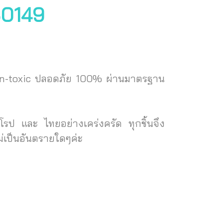
 30149
Non-toxic ปลอดภัย 100% ผ่านมาตรฐาน
ป และ ไทยอย่างเคร่งครัด ทุกชิ้นจึง
่เป็นอันตรายใดๆค่ะ