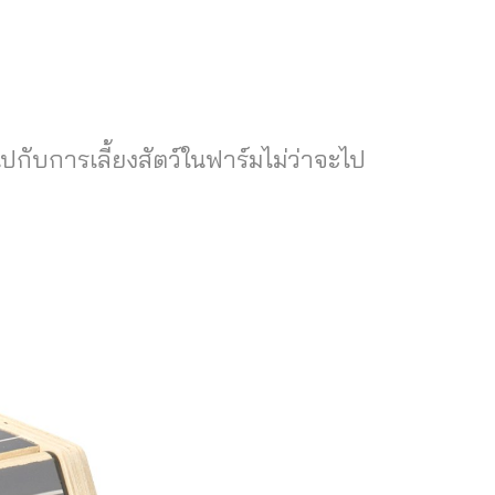
บการเลี้ยงสัตว์ในฟาร์มไม่ว่าจะไป