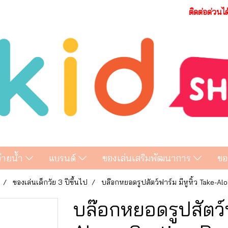
ติดต่อด่วนไ
ว่ายน้ำ
แบรนด์
ของเล่นเสริมพัฒนาการ
ขอ
ของเล่นเด็กวัย 3 ปีขึ้นไป
บล๊อกหยอดรูปสัตว์ฟาร์ม มีหูหิ้ว Take-Al
บล๊อกหยอดรูปสัตว์ฟ