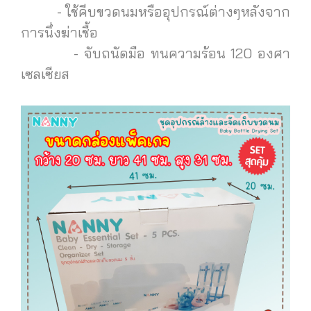
- ใช้คีบขวดนมหรืออุปกรณ์ต่างๆหลังจาก
การนึ่งฆ่าเชื้อ
- จับถนัดมือ ทนความร้อน 120 องศา
เซลเซียส