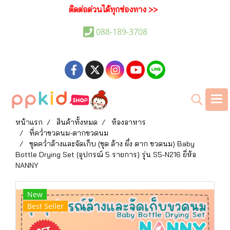
ติดต่อด่วนได้ทุกช่องทาง >>
088-189-3708
หน้าแรก
สินค้าทั้งหมด
ห้องอาหาร
ที่คว่ำขวดนม-ตากขวดนม
ชุดคว่ำล้างและจัดเก็บ (ชุด ล้าง ผึ่ง ตาก ขวดนม) Baby
Bottle Drying Set (อุปกรณ์ 5 รายการ) รุ่น S5-N216 ยี่ห้อ
NANNY
New
Best Seller