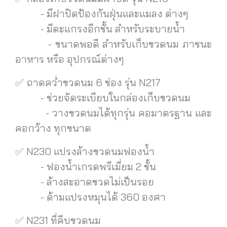
- มีฝาปิดป้องกันฝุ่นและแมลง ต่างๆ
- มีตะแกรงอีกชั้น สำหรับระบายน้ำ
- ขนาดพอดี สำหรับเก็บขวดนม ภาชนะ
อาหาร หรือ อุปกรณ์ต่างๆ
✅ ถาดคว่ำขวดนม 6 ช่อง รุ่น N217
- ช่วยจัดระเบียบในกล่องเก็บขวดนม
- วางขวดนมได้ทุกรุ่น คอมาตรฐาน และ
คอกว้าง ทุกขนาด
✅ N230 แปรงล้างขวดนมฟองน้ำ
- ฟองน้ำเกรดพรีเมี่ยม 2 ชั้น
- ล้างสะอาดขวดไม่เป็นรอย
- ด้ามแปรงหมุนได้ 360 องศา
✅ N231 ที่คีบขวดนม