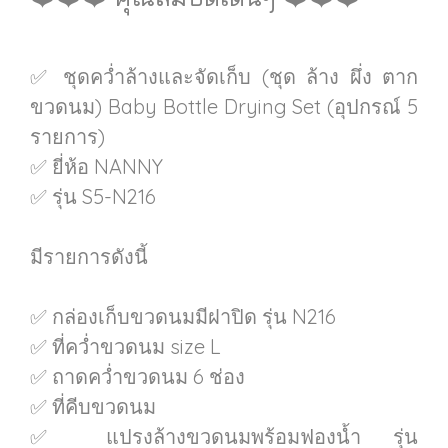
✅ ชุดคว่ำล้างและจัดเก็บ (ชุด ล้าง ผึ่ง ตาก
ขวดนม) Baby Bottle Drying Set (อุปกรณ์ 5
รายการ)
✅ ยี่ห้อ NANNY
✅ รุ่น S5-N216
มีรายการดังนี้
✅ กล่องเก็บขวดนมมีฝาปิด รุ่น N216
✅ ที่คว่ำขวดนม size L
✅ ถาดคว่ำขวดนม 6 ช่อง
✅ ที่คีบขวดนม
✅ แปรงล้างขวดนมพร้อมฟองน้ำ รุ่น