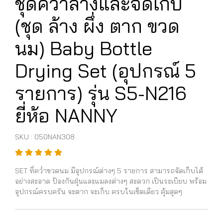
ชุดคว่ำล้างและจัดเก็บ
(ชุด ล้าง ผึ่ง ตาก ขวด
นม) Baby Bottle
Drying Set (อุปกรณ์ 5
รายการ) รุ่น S5-N216
ยี่ห้อ NANNY
SKU : 050NAN308
SET ที่คว่ำขวดนม มีอุปกรณ์ต่างๆ 5 รายการ สามารถจัดเก็บได้
อย่างสะอาด ป้องกันฝุ่นและแมลงต่างๆ สะดวก เป็นระเบียบ พร้อม
อุปกรณ์ครบครัน จะตาก จะเก็บ ครบในเซ็ตเดียว คุ้มสุดๆ