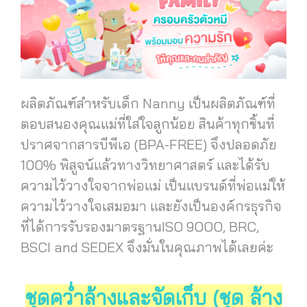
ผลิตภัณฑ์สำหรับเด็ก Nanny เป็นผลิตภัณฑ์ที่
ตอบสนองคุณแม่ที่ใส่ใจลูกน้อย สินค้าทุกชิ้นที่
ปราศจากสารบีพีเอ (BPA-FREE) จึงปลอดภัย
100% พิสูจน์แล้วทางวิทยาศาสตร์ และได้รับ
ความไว้วางใจจากพ่อแม่ เป็นแบรนด์ที่พ่อแม่ให้
ความไว้วางใจเสมอมา และยังเป็นองค์กรธุรกิจ
ที่ได้การรับรองมาตรฐานISO 9OOO, BRC,
BSCI and SEDEX จึงมั่นในคุณภาพได้เลยค่ะ
ชุดคว่ำล้างและจัดเก็บ (ชุด ล้าง