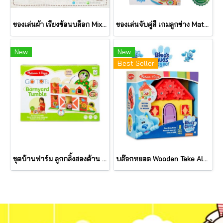
ของเล่นผ้า เรียงซ้อนบล็อก Mix & Match Activity Blocks ยี่ห้อ LAMAZE
ของเล่นจับคู่สี เกมลูกข่าง Match & Push Spinning Tops รุ่น 31812 ยี่ห้อ Melissa & Doug
New
New
Best Seller
ชุดบ้านฟาร์ม ลูกกลิ้งสองด้าน หยอด สไลด์ GO Tots Barnyard Tumble รุ่น 30740 ยี่ห้อ Melissa & Doug
บล๊อกหยอด Wooden Take Along House รุ่น 33017 ยี่ห้อ Melissa & Doug