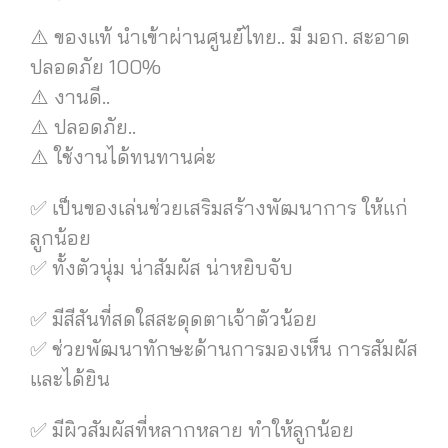
⚠️ ของแท้ นำเข้าผ่านศูนย์ไทย.. มี มอก. สะอาด
ปลอดภัย 100%
⚠️ งานดี..
⚠️ ปลอดภัย..
⚠️ ใช้งานได้ทนทานค่ะ
✅ เป็นของเล่นช่วยเสริมสร้างพัฒนาการ ให้แก่
ลูกน้อย
✅ ทั้งตัวนุ่ม น่าสัมผัส น่าหยิบจับ
✅ มีสีสันที่สดใสสะดุดตาเจ้าตัวน้อย
✅ ช่วยพัฒนาทักษะด้านการมองเห็น การสัมผัส
และได้ยิน
✅ มีผิวสัมผัสที่หลากหลาย ทำให้ลูกน้อย