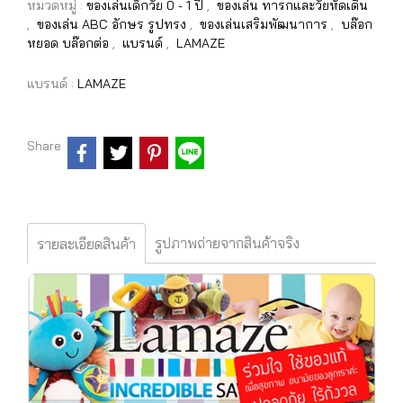
หมวดหมู่ :
ของเล่นเด็กวัย 0 - 1 ปี
,
ของเล่น ทารกและวัยหัดเดิน
,
ของเล่น ABC อักษร รูปทรง
,
ของเล่นเสริมพัฒนาการ
,
บล๊อก
หยอด บล๊อกต่อ
,
แบรนด์
,
LAMAZE
แบรนด์ :
LAMAZE
Share
รูปภาพถ่ายจากสินค้าจริง
รายละเอียดสินค้า