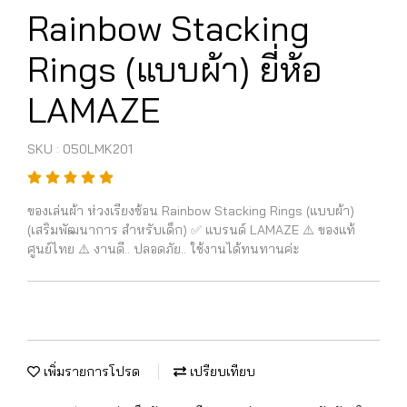
Rainbow Stacking
Rings (แบบผ้า) ยี่ห้อ
LAMAZE
SKU : 050LMK201
ของเล่นผ้า ห่วงเรียงซ้อน Rainbow Stacking Rings (แบบผ้า)
(เสริมพัฒนาการ สำหรับเด็ก) ✅ แบรนด์ LAMAZE ⚠️ ของแท้
ศูนย์ไทย ⚠️ งานดี.. ปลอดภัย.. ใช้งานได้ทนทานค่ะ
เพิ่มรายการโปรด
เปรียบเทียบ