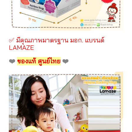
✅ มีคุณภาพมาตรฐาน มอก. แบรนด์
LAMAZE
❤️
ของแท้ ศูนย์ไทย
❤️