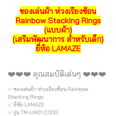
ของเล่นผ้า ห่วงเรียงซ้อน
Rainbow Stacking Rings
(แบบผ้า)
(เสริมพัฒนาการ สำหรับเด็ก)
ยี่ห้อ LAMAZE
❤️❤️❤️ คุณสมบัติเด่นๆ ❤️❤️❤️
✅ ของเล่นผ้า ห่วงเรียงซ้อน Rainbow
Stacking Rings
✅ ยี่ห้อ LAMAZE
✅ รุ่น TM-LM01-27233