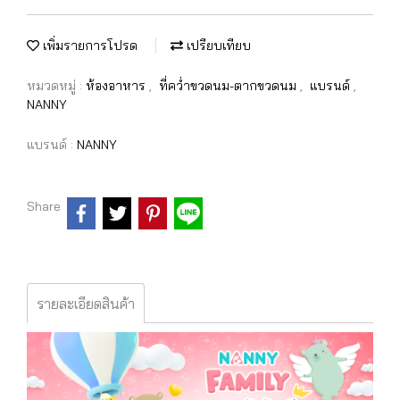
เพิ่มรายการโปรด
เปรียบเทียบ
หมวดหมู่ :
ห้องอาหาร
,
ที่คว่ำขวดนม-ตากขวดนม
,
แบรนด์
,
NANNY
แบรนด์ :
NANNY
Share
รายละเอียดสินค้า