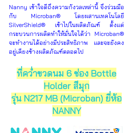
Nanny เข้าใจดีถึงความกังวลเหล่านี้ จึงร่วมมือ
กับ Microban® โดยผสานเทคโนโลยี
SilverShield® เข้าไปในผลิตภัณฑ์ ตั้งแต่
กระบวนการผลิตทำให้มั่นใจได้ว่า Microban®
จะทำงานได้อย่างมีประสิทธิภาพ และจะยังคง
อยู่เคียงข้างผลิตภัณฑ์ตลอดไป
ที่คว่ำขวดนม 6 ช่อง Bottle
Holder สีมุก
รุ่น N217 MB (Microban)
ยี่ห้อ
NANNY