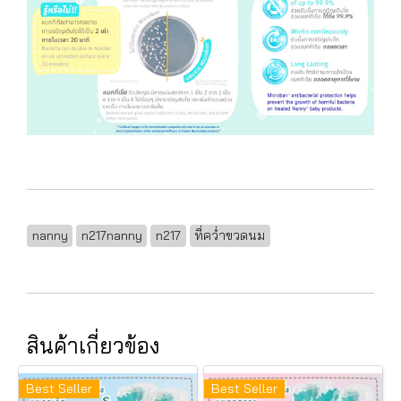
nanny
n217nanny
n217
ที่คว่ำขวดนม
สินค้าเกี่ยวข้อง
Best Seller
Best Seller