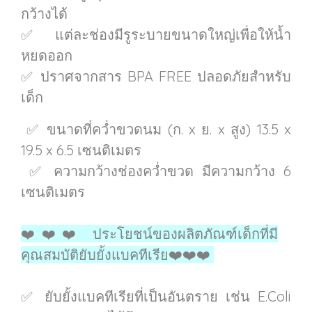
กว้างได้
✅ แต่ละช่องมีรูระบายขนาดใหญ่เพื่อให้น้ำ
หยดออก
✅ ปราศจากสาร BPA FREE ปลอดภัยสำหรับ
เด็ก
✅ ขนาดที่คว่ำขวดนม (ก. x ย. x สูง) 13.5 x
19.5 x 6.5 เซนติเมตร
✅ ความกว้างช่องคว่ำขวด มีความกว้าง 6
เซนติเมตร
❤️❤️❤️ ประโยชน์ของผลิตภัณฑ์เด็กที่มี
คุณสมบัติยับยั้งแบคทีเรีย❤️❤️❤️
✅ ยับยั้งแบคทีเรียที่เป็นอันตราย เช่น E.Coli