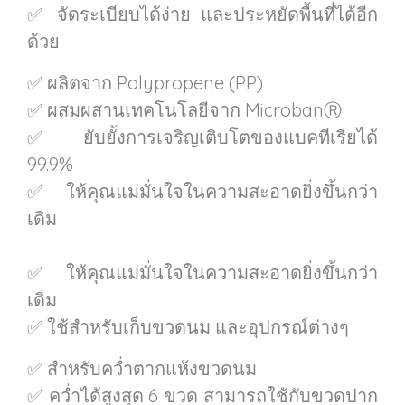
✅ จัดระเบียบได้ง่าย และประหยัดพื้นที่ได้อีก
ด้วย
✅ ผลิตจาก Polypropene (PP)
✅ ผสมผสานเทคโนโลยีจาก MicrobanⓇ
✅ ยับยั้งการเจริญเติบโตของแบคทีเรียได้
99.9%
✅ ให้คุณแม่มั่นใจในความสะอาดยิ่งขึ้นกว่า
เดิม
✅ ให้คุณแม่มั่นใจในความสะอาดยิ่งขึ้นกว่า
เดิม
✅ ใช้สำหรับเก็บขวดนม และอุปกรณ์ต่างๆ
✅ สำหรับคว่ำตากแห้งขวดนม
✅ คว่ำได้สูงสุด 6 ขวด สามารถใช้กับขวดปาก