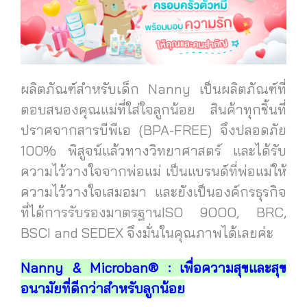
ผลิตภัณฑ์สำหรับเด็ก Nanny เป็นผลิตภัณฑ์ที่
ตอบสนองคุณแม่ที่ใส่ใจลูกน้อย สินค้าทุกชิ้นที่
ปราศจากสารบีพีเอ (BPA-FREE) จึงปลอดภัย
100% พิสูจน์แล้วทางวิทยาศาสตร์ และได้รับ
ความไว้วางใจจากพ่อแม่ เป็นแบรนด์ที่พ่อแม่ให้
ความไว้วางใจเสมอมา และยังเป็นองค์กรธุรกิจ
ที่ได้การรับรองมาตรฐานISO 9OOO, BRC,
BSCI and SEDEX จึงมั่นในคุณภาพได้เลยค่ะ
Nanny & Microban® : เพื่อความสุขและสุข
อนามัยที่ดีกว่าสำหรับลูกน้อย