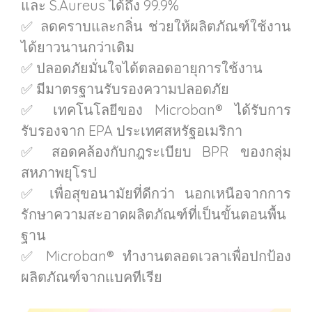
และ S.Aureus ได้ถึง 99.9%
✅ ลดคราบและกลิ่น ช่วยให้ผลิตภัณฑ์ใช้งาน
ได้ยาวนานกว่าเดิม
✅ ปลอดภัยมั่นใจได้ตลอดอายุการใช้งาน
✅ มีมาตรฐานรับรองความปลอดภัย
✅ เทคโนโลยีของ Microban® ได้รับการ
รับรองจาก EPA ประเทศสหรัฐอเมริกา
✅ สอดคล้องกับกฎระเบียบ BPR ของกลุ่ม
สหภาพยุโรป
✅ เพื่อสุขอนามัยที่ดีกว่า นอกเหนือจากการ
รักษาความสะอาดผลิตภัณฑ์ที่เป็นขั้นตอนพื้น
ฐาน
✅ Microban® ทำงานตลอดเวลาเพื่อปกป้อง
ผลิตภัณฑ์จากแบคทีเรีย