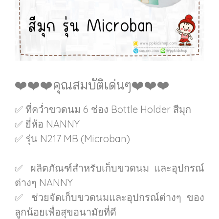
❤️❤️❤️คุณสมบัติเด่นๆ❤️❤️❤️
✅ ที่คว่ำขวดนม 6 ช่อง Bottle Holder สีมุก
✅ ยี่ห้อ NANNY
✅ รุ่น N217 MB (Microban)
✅ ผลิตภัณฑ์สำหรับเก็บขวดนม และอุปกรณ์
ต่างๆ NANNY
✅ ช่วยจัดเก็บขวดนมและอุปกรณ์ต่างๆ ของ
ลูกน้อยเพื่อสุขอนามัยที่ดี