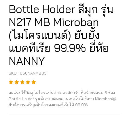
Bottle Holder สีมุก รุ่น
N217 MB Microban
(ไมโครแบนด์) ยับยั้ง
แบคทีเรีย 99.9% ยี่ห้อ
NANNY
SKU : 050NANMB03
ลดแรง ใช้วัสดุ ไมโครแบนด์ ปลอดภัยกว่า ที่คว่ำขวดนม 6 ช่อง
Bottle Holder รุ่นพิเศษ ผสมผสานเทคโนโลยีจาก MicrobanⓇ
ยับยั้งการเจริญเติบโตของแบคทีเรียได้ 99.9%