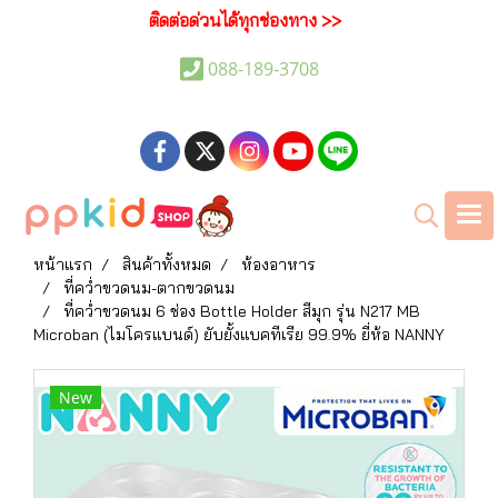
ติดต่อด่วนได้ทุกช่องทาง >>
088-189-3708
หน้าแรก
สินค้าทั้งหมด
ห้องอาหาร
ที่คว่ำขวดนม-ตากขวดนม
ที่คว่ำขวดนม 6 ช่อง Bottle Holder สีมุก รุ่น N217 MB
Microban (ไมโครแบนด์) ยับยั้งแบคทีเรีย 99.9% ยี่ห้อ NANNY
New