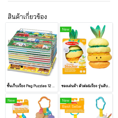
สินค้าเกี่ยวข้อง
New
ชั้นเก็บเรียง Peg Puzzles 12 แผ่น Wire Puzzle-Storage Rack รุ่น 1018 ยี่ห้อ Melissa & Doug (นำเข้า USA)
ของเล่นผ้า ตัวต่อ&เรียง รุ่นสับปะรด เขย่ามีเสียง Pineapple Stacker รุ่น 30743 ยี่ห้อ Melissa & Doug
New
New
Best Seller