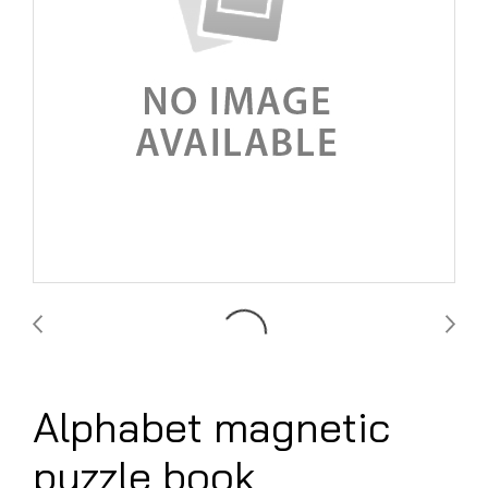
Alphabet magnetic
puzzle book