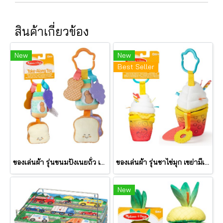
สินค้าเกี่ยวข้อง
New
New
Best Seller
ของเล่นผ้า รุ่นขนมปังเนยถั่ว เขย่ามีเสียง PB&J Take Along Toy รุ่น 30742 ยี่ห้อ Melissa & Doug
ของเล่นผ้า รุ่นชาไข่มุก เขย่ามีเสียง Bubble Tea Take Along Toy รุ่น 30744 ยี่ห้อ Melissa & Doug
New