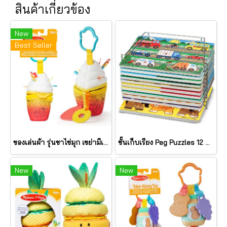
สินค้าเกี่ยวข้อง
New
Best Seller
ของเล่นผ้า รุ่นชาไข่มุก เขย่ามีเสียง Bubble Tea Take Along Toy รุ่น 30744 ยี่ห้อ Melissa & Doug
ชั้นเก็บเรียง Peg Puzzles 12 แผ่น Wire Puzzle-Storage Rack รุ่น 1018 ยี่ห้อ Melissa & Doug (นำเข้า USA)
New
New