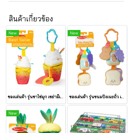
สินค้าเกี่ยวข้อง
New
New
Best Seller
ของเล่นผ้า รุ่นชาไข่มุก เขย่ามีเสียง Bubble Tea Take Along Toy รุ่น 30744 ยี่ห้อ Melissa & Doug
ของเล่นผ้า รุ่นขนมปังเนยถั่ว เขย่ามีเสียง PB&J Take Along Toy รุ่น 30742 ยี่ห้อ Melissa & Doug
New