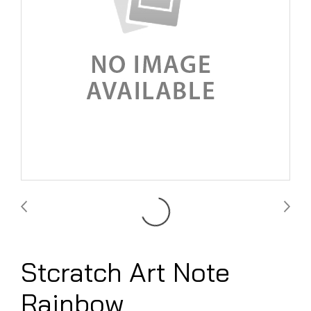
Stcratch Art Note
Rainbow