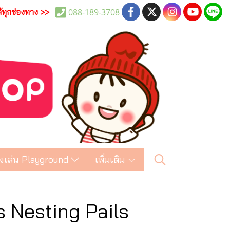
088-189-3708
ด้ทุกช่องทาง >>
งเล่น Playground
เพิ่มเติม
s Nesting Pails