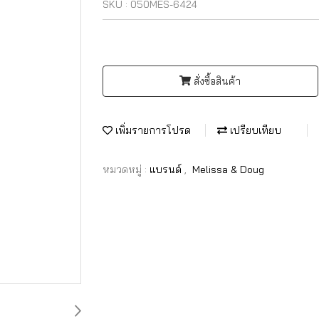
SKU : 050MES-6424
สั่งซื้อสินค้า
เพิ่มรายการโปรด
เปรียบเทียบ
หมวดหมู่ :
แบรนด์
,
Melissa & Doug