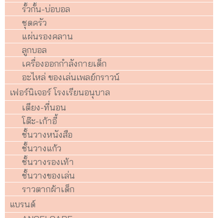
รั้วกั้น-บ่อบอล
ชุดครัว
แผ่นรองคลาน
ลูกบอล
เครื่องออกกำลังกายเด็ก
อะไหล่ ของเล่นเพลย์กราวน์
เฟอร์นิเจอร์ โรงเรียนอนุบาล
เตียง-ที่นอน
โต๊ะ-เก้าอี้
ชั้นวางหนังสือ
ชั้นวางแก้ว
ชั้นวางรองเท้า
ชั้นวางของเล่น
ราวตากผ้าเด็ก
แบรนด์