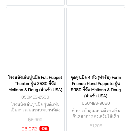
โรงหนังเล่นหุ่นมือ Full Puppet
ชุดหุ่นมือ 4 ตัว (ฟาร์ม) Farm
Theater รุ่น 2530 ยี่ห้อ
Friends Hand Puppets รุ่น
Melissa & Doug (นำเข้า USA)
9080 ยี่ห้อ Melissa & Doug
(นำเข้า USA)
050MES-2530
050MES-9080
โรงหนังเล่นหุ่นมือ รุ่นตั้งพื้น
เป็นการเล่นสวมบทบาทที่ส่ง
ทำจากผ้าคุณภาพดี ส่งเสริม
เสริมความคิดริเร่มสร้างสรรค์
จินตนาการ ส่งเสริมให้เด็ก
฿6,900
สร้างเรื่อง สวมบทบาท
฿1,295
฿6,072
-12%