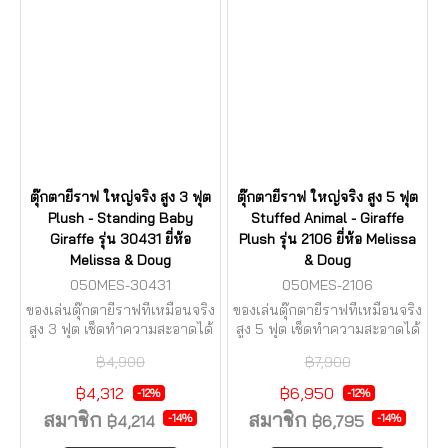
ตุ๊กตายีราฟ ใหญ่จริง สูง 3 ฟุต
ตุ๊กตายีราฟ ใหญ่จริง สูง 5 ฟุต
Plush - Standing Baby
Stuffed Animal - Giraffe
Giraffe รุ่น 30431 ยี่ห้อ
Plush รุ่น 2106 ยี่ห้อ Melissa
Melissa & Doug
& Doug
050MES-30431
050MES-2106
ของเล่นตุ๊กตายีราฟที่เหมือนจริง
ของเล่นตุ๊กตายีราฟที่เหมือนจริง
สูง 3 ฟุต เช็ดทำความสะอาดได้
สูง 5 ฟุต เช็ดทำความสะอาดได้
ง่าย ด้วยผ้าชุบน้ำเช็ดหมาดๆ
ง่าย ด้วยผ้าชุบน้ำเช็ดหมาด ๆ
฿4,900
฿7,900
฿4,312
฿6,950
-12%
-12%
สมาชิก
สมาชิก
-14%
-14%
฿4,214
฿6,795