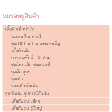
หมวดหมู่สินค้า
เสื้อผ้าเด็กน่ารัก
หมวกเด็กเกาหลี
ชุด Gift set กล่องของขวัญ
เสื้อผ้าเด็ก
กางเกงซับฉี่ - ผ้าอ้อม
ชุดไทยเด็ก-ชุดแฟนซี
ถุงมือ อุ่นๆ
ถุงเท้า
รองเท้าหัดเดิน
ชุดกันฝน-อุปกรณ์กันฝน
เสื้อกันฝน เด็กๆ
เสื้อกันฝน ผู้ใหญ่