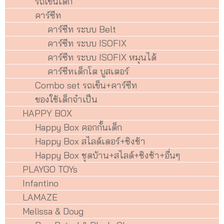
รถเข็นเด็ก
คาร์ซีท
คาร์ซีท ระบบ Belt
คาร์ซีท ระบบ ISOFIX
คาร์ซีท ระบบ ISOFIX หมุนได้
คาร์ซีทเด็กโต บูสเตอร์
Combo set รถเข็น+คาร์ซีท
ของใช้เด็กจำเป็น
HAPPY BOX
Happy Box คอกกั้นเด็ก
Happy Box สไลด์เดอร์+ชิงช้า
Happy Box ชุดบ้าน+สไลด์+ชิงช้า+อื่นๆ
PLAYGO TOYs
Infantino
LAMAZE
Melissa & Doug