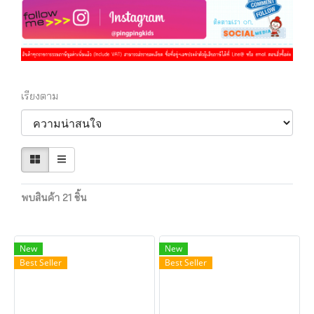
เรียงตาม
พบสินค้า 21 ชิ้น
New
New
Best Seller
Best Seller