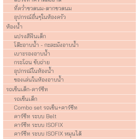
ที่คว่ำขวดนม-ตากขวดนม
อุปกรณ์อื่นๆในห้องครัว
ห้องน้ำ
แปรงสีฟันเด็ก
โต๊ะอาบน้ำ - กะละมังอาบน้ำ
เบาะรองอาบน้ำ
กระโถน ขับถ่าย
อุปกรณ์ในห้องน้ำ
ของเล่นในห้องอาบน้ำ
รถเข็นเด็ก-คาร์ซีท
รถเข็นเด็ก
Combo set รถเข็น+คาร์ซีท
คาร์ซีท ระบบ Belt
คาร์ซีท ระบบ ISOFIX
คาร์ซีท ระบบ ISOFIX หมุนได้