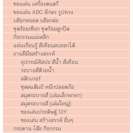
ของเล่น เครื่องดนตรี
ของเล่น ABC อักษร รูปทรง
บล๊อกหยอด บล๊อกต่อ
ชุดร้อยเชือก ชุดร้อยลูกปัด
กิจกรรมแม่เหล็ก
แผ่นเรียนรู้ สีเทียนลบออกได้
งานฝีมือสร้างสรรค์
อุปกรณ์ศิลปะ สีน้ำ สีเทียน
ระบายสีด้วยน้ำ
สติกเกอร์
ชุดสแต๊มป์ หมึกปลอดภัย
สมุดระบายสี (เล่มเล็กพกพา)
สมุดระบายสี (เล่มใหญ่)
ของเล่นประดิษฐ์ DIY
ของเล่น สร้างสรรค์ อื่นๆ
กระดาน-โต๊ะ กิจกรรม