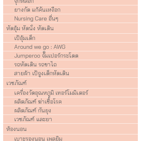
จุกหลอก
ยางกัด แก้คันเหงือก
Nursing Care อื่นๆ
หัดอุ้ม หัดนั่ง หัดเดิน
เป้อุ้มเด็ก
Around we go : AWG
Jumperoo จั๊มเปอร์กระโดด
รถหัดเดิน รถขาไถ
สายผ้า เป้จูงเด็กหัดเดิน
เวชภัณฑ์
เครื่องวัดอุณหภูมิ เทอร์โมมิเตอร์
ผลิตภัณฑ์ ฆ่าเชื้อโรค
ผลิตภัณฑ์ กันยุง
เวชภัณฑ์ และยา
ห้องนอน
เบาะรองนอน เพลยิม