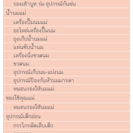
รองเท้าบูท ร่ม อุปกรณ์กันฝน
น้ำนมแม่
เครื่องปั๊มนมแม่
อะไหล่เครื่องปั๊มนม
ถุงเก็บน้ำนมแม่
แผ่นซับน้ำนม
เครื่องนึ่งขวดนม
ขวดนม
อุปกรณ์เก็บนม-แบ่งนม
อุปกรณ์ป้องกันหัวนมมารดา
หมอนรองให้นมแม่
ของใช้คุณแม่
หมอนรองให้นมแม่
อุปกรณ์เด็กอ่อน
กรรไกรตัดเล็บเด็ก