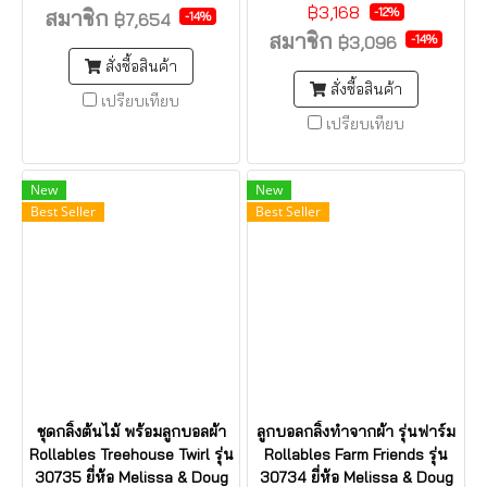
฿3,168
-12%
สมาชิก
-14%
฿7,654
สมาชิก
-14%
฿3,096
สั่งซื้อสินค้า
สั่งซื้อสินค้า
เปรียบเทียบ
เปรียบเทียบ
New
New
Best Seller
Best Seller
ชุดกลิ้งต้นไม้ พร้อมลูกบอลผ้า
ลูกบอลกลิ้งทำจากผ้า รุ่นฟาร์ม
Rollables Treehouse Twirl รุ่น
Rollables Farm Friends รุ่น
30735 ยี่ห้อ Melissa & Doug
30734 ยี่ห้อ Melissa & Doug