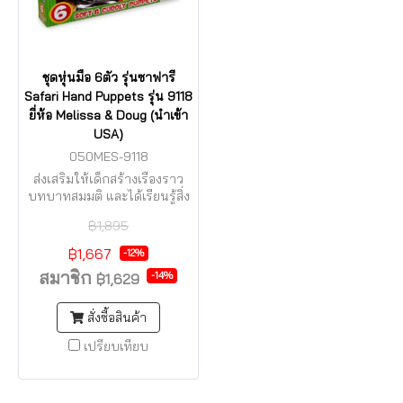
ชุดหุ่นมือ 6ตัว รุ่นซาฟารี
Safari Hand Puppets รุ่น 9118
ยี่ห้อ Melissa & Doug (นำเข้า
USA)
050MES-9118
ส่งเสริมให้เด็กสร้างเรื่องราว
บทบาทสมมติ และได้เรียนรู้สิ่ง
รอบข้างไปในตัวด้วย
฿1,895
฿1,667
-12%
สมาชิก
-14%
฿1,629
สั่งซื้อสินค้า
เปรียบเทียบ