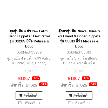
ชุดหุ่นมือ 4 ตัว Paw Patrol
ตุ๊กตาหุ่นมือ Blue's Clues &
Hand Puppets : PAW Patrol
You! Hand & Finger Puppets
รุ่น 33269 ยี่ห้อ Melissa &
รุ่น 33013 ยี่ห้อ Melissa &
Doug
Doug
050MES-33269
050MES-33013
ชุดหุ่นมือ 4 ตัว ตีม PAW Patrol
ชุดหุ่นมือ 5 ตัว ตีม Blue's
(Rubble, Skye, Chase,
Clues & You! ส่งเสริม
Marshall) ทำจากผ้าคุณภาพดี
จินตนาการ
฿1,895
฿1,895
นิ่มมากๆ
฿1,667
฿1,667
-12%
-12%
สมาชิก
สมาชิก
-14%
-14%
฿1,629
฿1,629
สั่งซื้อสินค้า
สั่งซื้อสินค้า
เปรียบเทียบ
เปรียบเทียบ