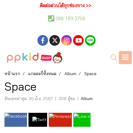
ติดต่อด่วนได้ทุกช่องทาง >>
088-189-3708
หน้าแรก
แกลลอรี่ทั้งหมด
Album
Space
Space
อัพเดทล่าสุด: 20 มิ.ย. 2567
|
308 ผู้ชม
|
Album