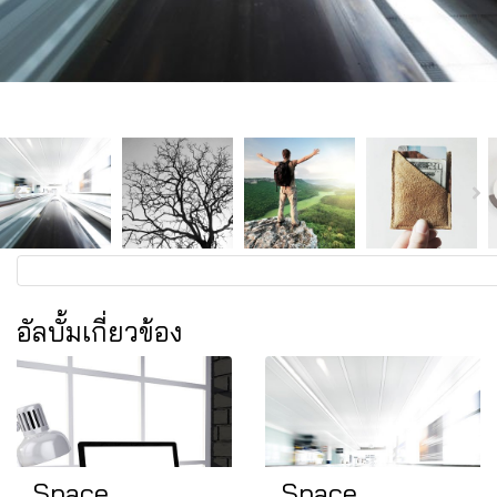
อัลบั้มเกี่ยวข้อง
Space
Space