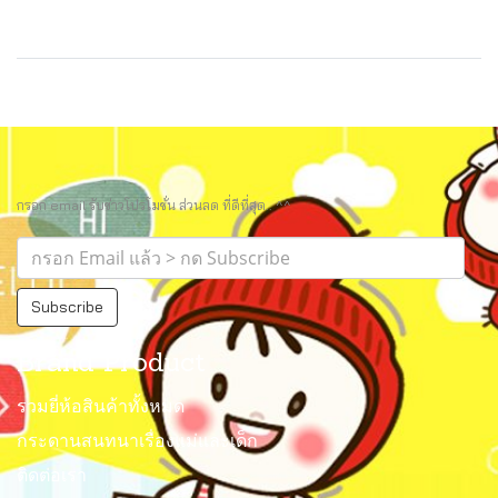
กรอก email รับข่าวโปรโมชั่น ส่วนลด ที่ดีที่สุด.. ^^
Subscribe
Brand Product
รวมยี่ห้อสินค้าทั้งหมด
กระดานสนทนาเรื่องแม่และเด็ก
ติดต่อเรา