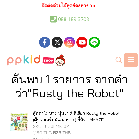
ติดต่อด่วนได้ทุกช่องทาง >>
088-189-3708
ค้นพบ 1 รายการ จากคำ
ว่า"Rusty the Robot"
ตุ๊กตาโมบาย หุ่นยนต์ สีเขียว Rusty the Robot
(ตุ๊กตาเสริมพัฒนาการ) ยี่ห้อ LAMAZE
SKU : 050LMK102
1,150 THB
529 THB