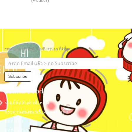
(Product)
กรอก email รับข่าวโปรโมชั่น ส่วนลด ที่ดีที่สุด.. ^^
Subscribe
Brand Product
รวมยี่ห้อสินค้าทั้งหมด
กระดานสนทนาเรื่องแม่และเด็ก
ติดต่อเรา
บทความน่ารู้