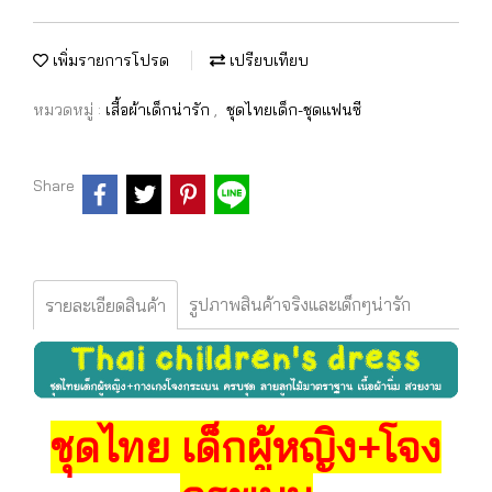
เพิ่มรายการโปรด
เปรียบเทียบ
หมวดหมู่ :
เสื้อผ้าเด็กน่ารัก
,
ชุดไทยเด็ก-ชุดแฟนซี
Share
รูปภาพสินค้าจริงและเด็กๆน่ารัก
รายละเอียดสินค้า
ชุดไทย เด็กผู้หญิง+โจง