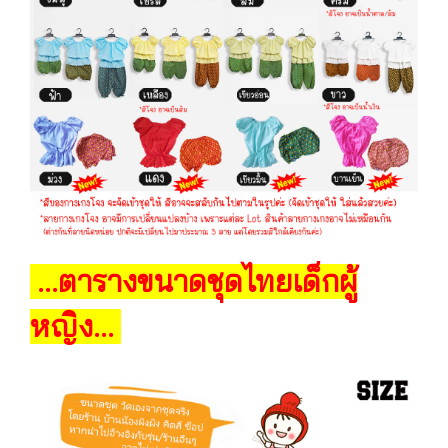
ตารางขนาดชุดไทยเด็กผู้
...
หญิง
...