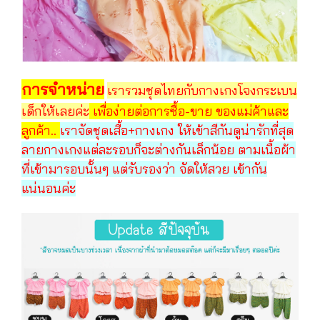
การจำหน่าย
เรารวมชุดไทยกับกางเกงโจงกระเบน
เด็กให้เลยค่ะ
เพื่อง่ายต่อการซื้อ-ขาย ของแม่ค้าและ
ลูกค้า..
เราจัดชุดเสื้อ+กางเกง ให้เข้าสีกันดูน่ารักที่สุด
ลายกางเกงแต่ละรอบก็จะต่างกันเล็กน้อย ตามเนื้อผ้า
ที่เข้ามารอบนั้นๆ แต่รับรองว่า จัดให้สวย เข้ากัน
แน่นอนค่ะ