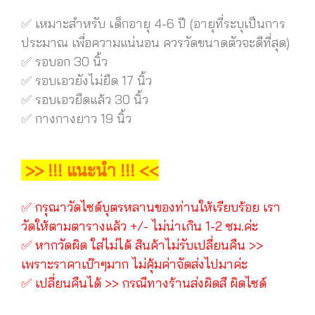
✅ เหมาะสำหรับ เด็กอายุ 4-6 ปี (อายุที่ระบุเป็นการ
ประมาณ เพื่อความแน่นอน ควรวัดขนาดตัวจะดีที่สุด)
✅ รอบอก 30 นิ้ว
✅ รอบเอวยังไม่ยืด 17 นิ้ว
✅ รอบเอวยืดแล้ว 30 นิ้ว
✅ กางกางยาว 19 นิ้ว
>> !!! แนะนำ !!! <<
✅ กรุณาวัดไซด์บุตรหลานของท่านให้เรียบร้อย เรา
วัดให้ตามตารางแล้ว +/- ไม่น่าเกิน 1-2 ซม.ค่ะ
✅ หากวัดผิด ใส่ไม่ได้ สินค้าไม่รับเปลี่ยนคืน >>
เพราะราคาเบ๊าๆมาก ไม่คุ้มค่าจัดส่งไปมาค่ะ
✅ เปลี่ยนคืนได้ >> กรณีทางร้านส่งผิดสี ผิดไซด์