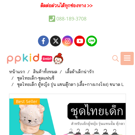
ติดต่อด่วนได้ทุกช่องทาง >>
088-189-3708
หน้าแรก
สินค้าทั้งหมด
เสื้อผ้าเด็กน่ารัก
ชุดไทยเด็ก-ชุดแฟนซี
ชุดไทยเด็ก ผู้หญิง รุ่น แขนตุ๊กตา (เสื้อ+กางเกงโจง) ขนาด L
Best Seller