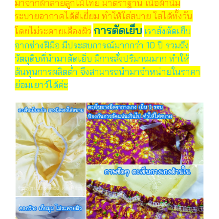
มาจากผ้าลายลูกไม้ไทย มาตราฐาน เนื้อผ้านิ่ม
ระบายอากาศได้ดีเยี่ยม ทำให้ใส่สบาย ใส่ได้ทั้งวัน
การตัดเย็บ
โดยไม่ระคายเคืองผิว
เราสั่งตัดเย็บ
จากช่างฝีมือ มีประสบการณ์มากกว่า 10 ปี รวมถึง
วัตถุดิบที่นำมาตัดเย็บ มีการสั่งปริมาณมาก ทำให้
ต้นทุนการผลิตต่ำ จึงสามารถนำมาจำหน่ายในราคา
ย่อมเยาว์ได้ค่ะ