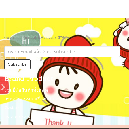
กรอก email รับข่าวโปรโมชั่น ส่วนลด ที่ดีที่สุด.. ^^
Subscribe
Brand Product
รวมยี่ห้อสินค้าทั้งหมด
กระดานสนทนาเรื่องแม่และเด็ก
ติดต่อเรา
บทความน่ารู้