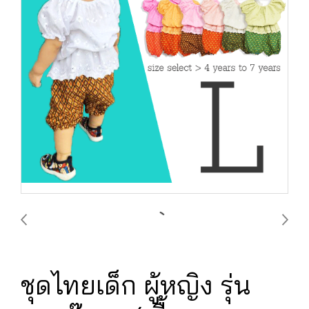
ชุดไทยเด็ก ผู้หญิง รุ่น