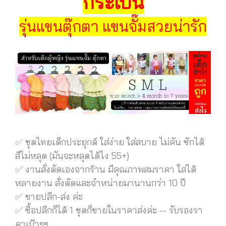
กระเบน
รุ่นแขนตุ๊กตา แขนจั๊มสวยน่ารัก
✅ ชุดไทยเด็กประยุกต์ ใส่ง่าย ใส่สบาย ไม่คัน ซักได้
สีไม่หลุด (มันจะหลุดได้ไง 55+)
✅ งานสั่งตัดเองจากร้าน มีคุณภาพสมราคา ใส่ได้
หลายงาน สั่งตัดและจำหน่ายมานานกว่า 10 ปี
✅ ขายปลีก-ส่ง ค่ะ
✅ ซื้อปลีกก็ได้ 1 ชุดก็ขายในราคาส่งค่ะ -- รับรองรา
คาเบ๊าๆๆ