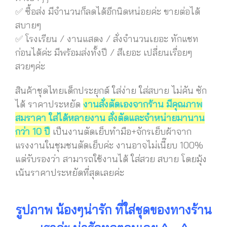
✅ ซื้อส่ง มีจำนวนก็ลดได้อีกนิดหน่อยค่ะ ขายต่อได้
สบายๆ
✅ โรงเรียน / งานแสดง / สั่งจำนวนเยอะ ทักแชท
ก่อนได้ค่ะ มีพร้อมส่งทั้งปี / สีเยอะ เปลี่ยนเรื่อยๆ
สวยๆค่ะ
สินค้าชุดไทยเด็กประยุกต์ ใส่ง่าย ใส่สบาย ไม่คัน ซัก
ได้ ราคาประหยัด
งานสั่งตัดเองจากร้าน มีคุณภาพ
สมราคา ใส่ได้หลายงาน สั่งตัดและจำหน่ายมานาน
กว่า 10 ปี
เป็นงานตัดเย็บทำมือ+จักรเย็บผ้าจาก
แรงงานในชุมชนตัดเย็บค่ะ งานอาจไม่เนี๊ยบ 100%
แต่รับรองว่า สามารถใช้งานได้ ใส่สวย สบาย โดยมุ้ง
เน้นราคาประหยัดที่สุดเลยค่ะ
รูปภาพ น้องๆน่ารัก ที่ใส่ชุดของทางร้าน