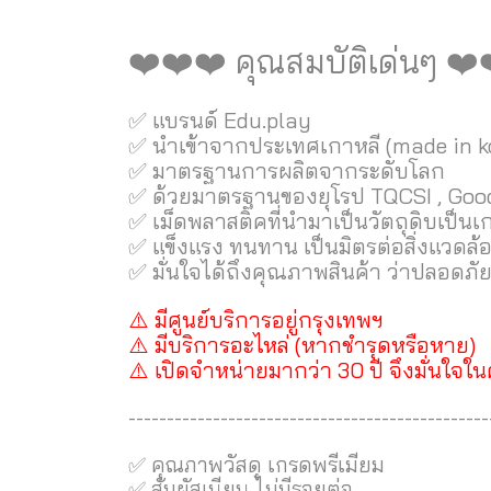
❤️❤️❤️ คุณสมบัติเด่นๆ ❤️
✅ แบรนด์ Edu.play
✅ นำเข้าจากประเทศเกาหลี (made in k
✅ มาตรฐานการผลิตจากระดับโลก
✅ ด้วยมาตรฐานของยุโรป TQCSI , Good
✅ เม็ดพลาสติคที่นำมาเป็นวัตถุดิบเป็นเ
✅ แข็งแรง ทนทาน เป็นมิตรต่อสิ่งแวดล้
✅ มั่นใจได้ถึงคุณภาพสินค้า ว่าปลอดภั
⚠️ มีศูนย์บริการอยู่กรุงเทพฯ
⚠️ มีบริการอะไหล่ (หากชำรุดหรือหาย)
⚠️ เปิดจำหน่ายมากว่า 30 ปี จึงมั่นใจ
-----------------------------------------------
✅ คุณภาพวัสดุ เกรดพรีเมียม
✅ สัมผัสเนียน ไม่มีรอยต่อ