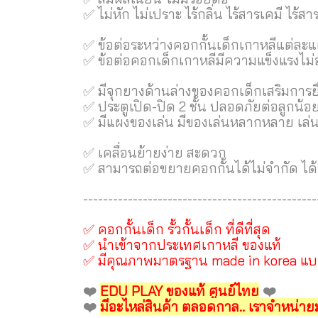
✅ ไม่หัก ไม่เปราะ ไร้กลิ่น ไร้สารเคมี ไร้สา
✅ ข้อต่อระหว่างคอกกั้นเด็กเกาหลีแต่ละแ
✅ ข้อต่อคอกเด็กเกาหลีมีความแข็งแรงไม่
✅ มีจุกยางด้านล่างของคอกเด็กเสริมการย
✅ ประตูเปิด-ปิด 2 ชั้น ปลอดภัยต่อลูกน้อ
✅ มีแผงของเล่น มีของเล่นหลากหลาย เล่น
✅ เคลื่อนย้ายง่าย สะดวก
✅ สามารถต่อขยายคอกกั้นได้ไม่จำกัด ได้ห
-----------------------------------------------
✅ คอกกั้นเด็ก รั้วกั้นเด็ก ที่ดีที่สุด
✅ นำเข้าจากประเทศเกาหลี ของแท้
✅ มีคุณภาพมาตรฐาน made in korea แบ
❤️
EDU PLAY ของแท้ ศูนย์ไทย
❤️
❤️
มีอะไหล่สินค้า ตลอดกาล.. เราจำหน่ายม