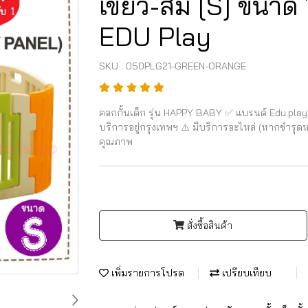
เขียว-ส้ม [S] ขนาด 
EDU Play
SKU : 050PLG21-GREEN-ORANGE
คอกกั้นเด็ก รุ่น HAPPY BABY ✅ แบรนด์ Edu.play 
บริการอยู่กรุงเทพฯ ⚠️ มีบริการอะไหล่ (หากชำรุดห
คุณภาพ
สั่งซื้อสินค้า
เพิ่มรายการโปรด
เปรียบเทียบ