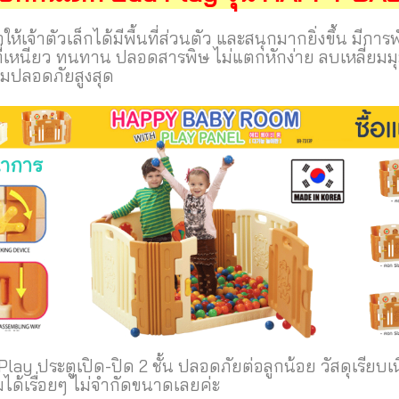
เจ้าตัวเล็กได้มีพื้นที่ส่วนตัว และสนุกมากยิ่งขึ้น มีการพ
เหนียว ทนทาน ปลอดสารพิษ ไม่แตกหักง่าย ลบเหลี่ยมมุม ซ
วามปลอดภัยสูงสุด
lay ประตูเปิด-ปิด 2 ชั้น ปลอดภัยต่อลูกน้อย วัสดุเรียบเน
ได้เรื่อยๆ ไม่จำกัดขนาดเลยค่ะ