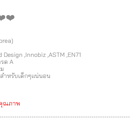
❤️❤️
orea)
 Design ,Innobiz ,ASTM ,EN71
กรด A
อม
ยสำหรับเด็กๆแน่นอน
ในคุณภาพ
-------------------------------------------------------------