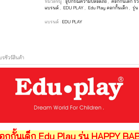
หมวดหมู่ :
อุปกรณ์ความปลอดภัย
,
คอกกั้นเด็ก รั้
แบรนด์
,
EDU PLAY
,
Edu Play คอกกั้นเด็ก
,
รุ่
แบรนด์ :
EDU PLAY
บรชัวร์สินค้า
อกกั้นเด็ก Edu Play รุ่น HAPPY BA