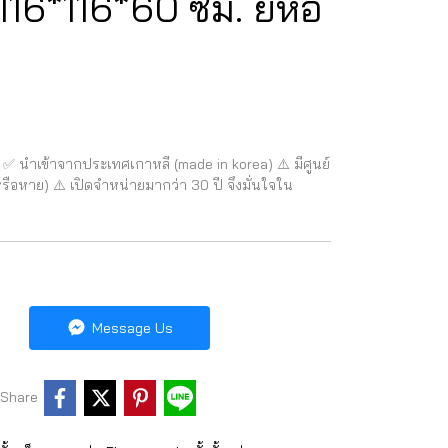
116*116*60 ซม. ยี่ห้อ
✅ นำเข้าจากประเทศเกาหลี (made in korea) ⚠️ มีศูนย์
รือหาย) ⚠️ เปิดจำหน่ายมากว่า 30 ปี จึงมั่นใจใน
Message Us
Share