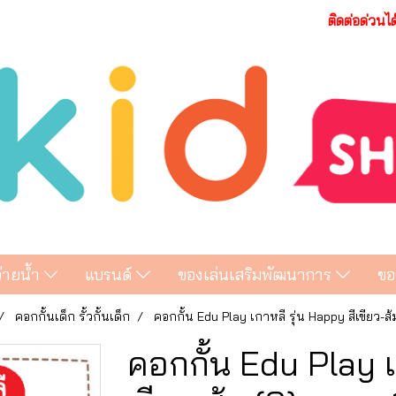
ติดต่อด่วนไ
ว่ายน้ำ
แบรนด์
ของเล่นเสริมพัฒนาการ
ขอ
คอกกั้นเด็ก รั้วกั้นเด็ก
คอกกั้น Edu Play เกาหลี รุ่น Happy สีเขียว-ส
คอกกั้น Edu Play เ