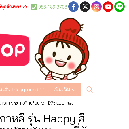
088-189-3708
ด้ทุกช่องทาง >>
งเล่น Playground
เพิ่มเติม
้ม [S] ขนาด 116*116*60 ซม. ยี่ห้อ EDU Play
กาหลี รุ่น Happy สี