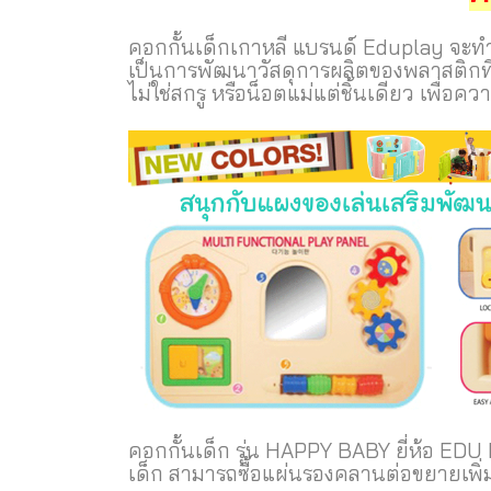
คอกกั้นเด็กเกาหลี แบรนด์ Eduplay จะทำให้
เป็นการพัฒนาวัสดุการผลิตของพลาสติกที่
ไม่ใช่สกรู หรือน็อตแม่แต่ชิ้นเดียว เพื่อค
คอกกั้นเด็ก รุ่น HAPPY BABY ยี่ห้อ EDU P
เด็ก สามารถซื้อแผ่นรองคลานต่อขยายเพิ่ม