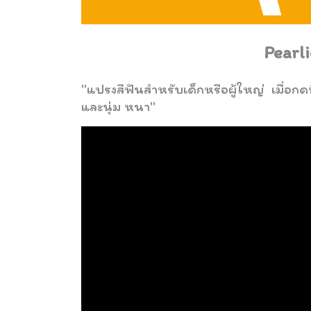
Pearli
"แปรงสีฟันสำหรับเด็กหรือผู้ใหญ่ เมื่อกด
และนุ่ม หนา"