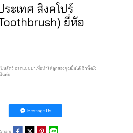
ระเทศ สิงคโปร์
oothbrush) ยี่ห้อ
เป็นสัตว์ ออกแบบมาเพื่อทำให้ลูกของคุณยิ้มได้ อีกทั้งยัง
ันค่ะ
Message Us
Share