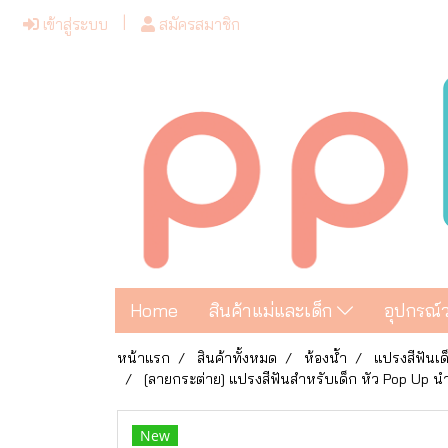
เข้าสู่ระบบ
สมัครสมาชิก
Home
สินค้าแม่และเด็ก
อุปกรณ์
หน้าแรก
สินค้าทั้งหมด
ห้องน้ำ
แปรงสีฟันเด
[ลายกระต่าย] แปรงสีฟันสำหรับเด็ก หัว Pop Up นำ
New