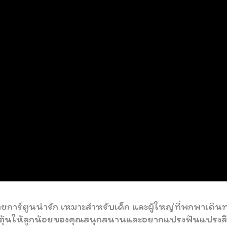
ยการ์ตูนน่ารัก เหมาะสำหรับเด็ก และผู้ใหญ่ที่พกพาเดินท
ังกระตุ้นให้ลูกน้อยของคุณสนุกสนานและอยากแปรงฟันแปรงส