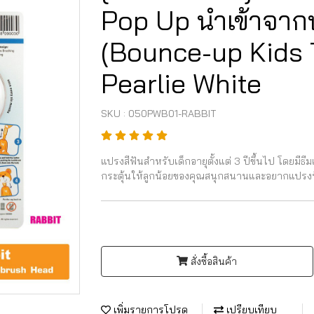
Pop Up นำเข้าจากป
(Bounce-up Kids T
Pearlie White
SKU : 050PWB01-RABBIT
แปรงสีฟันสำหรับเด็กอายุตั้งแต่ 3 ปีขึ้นไป โดยมีธีม
กระตุ้นให้ลูกน้อยของคุณสนุกสนานและอยากแปรงฟ
สั่งซื้อสินค้า
เพิ่มรายการโปรด
เปรียบเทียบ