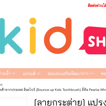
ติดต่อด่วนไ
ว่ายน้ำ
แบรนด์
ของเล่นเสริมพัฒนาการ
ขอ
็ก
เข้าจากประเทศ สิงคโปร์ (Bounce-up Kids Toothbrush) ยี่ห้อ Pearlie Whi
[ลายกระต่าย] แปรงส