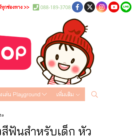
088-189-3708
ด้ทุกช่องทาง >>
งเล่น Playground
เพิ่มเติม
te
ีฟันสำหรับเด็ก หัว