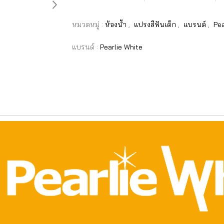
หมวดหมู่ :
ห้องน้ำ
,
แปรงสีฟันเด็ก
,
แบรนด์
,
Pea
แบรนด์ :
Pearlie White