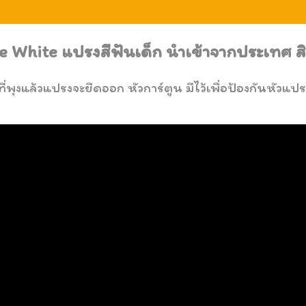
e White แปรงสีฟันเด็ก นำเข้าจากประเทศ ส
ที่พุงแล้วแปรงจะยืดออก หัวการ์ตูน มีไว้เพื่อป้องกันหัว