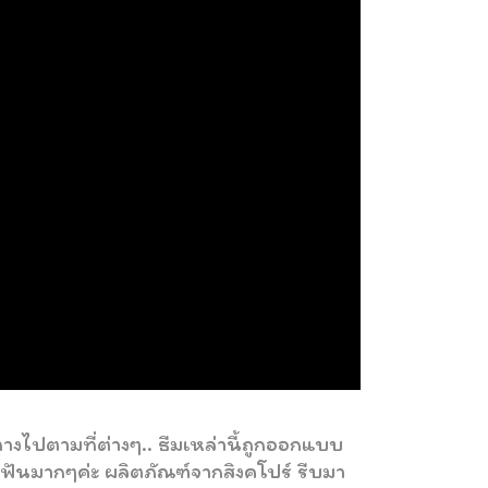
างไปตามที่ต่างๆ.. ธีมเหล่านี้ถูกออกแบบ
ีฟันมากๆค่ะ ผลิตภัณฑ์จากสิงคโปร์ รีบมา