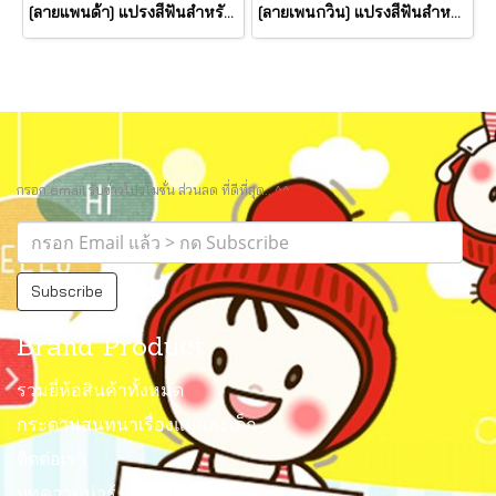
[ลายแพนด้า] แปรงสีฟันสำหรับเด็ก หัว Pop Up นำเข้าจากประเทศ สิงคโปร์ (Bounce-up Kids Toothbrush) ยี่ห้อ Pearlie White
[ลายเพนกวิน] แปรงสีฟันสำหรับเด็ก หัว Pop Up นำเข้าจากประเทศ สิงคโปร์ (Bounce-up Kids Toothbrush) ยี่ห้อ Pearlie White
กรอก email รับข่าวโปรโมชั่น ส่วนลด ที่ดีที่สุด.. ^^
Subscribe
Brand Product
รวมยี่ห้อสินค้าทั้งหมด
กระดานสนทนาเรื่องแม่และเด็ก
ติดต่อเรา
บทความน่ารู้