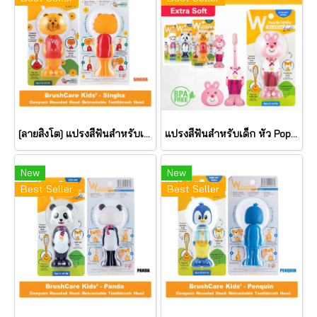
[ลายสิงโต] แปรงสีฟันสำหรับเด็ก หัว Pop Up นำเข้าจากประเทศ สิงคโปร์ (Bounce-up Kids Toothbrush) ยี่ห้อ Pearlie White
แปรงสีฟันสำหรับเด็ก หัว Pop Up นำเข้าจากประเทศ สิงคโปร์ (Bounce-up Kids Toothbrush) ยี่ห้อ Pearlie White
New
New
Best Seller
Best Seller