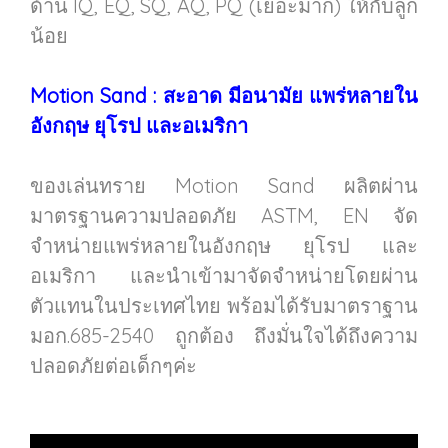
ด้าน IQ, EQ, SQ, AQ, PQ (เยอะมาก) ให้กับลูก
น้อย
Motion Sand : สะอาด มีอนามัย แพร่หลายใน
อังกฤษ ยุโรป และอเมริกา
ของเล่นทราย Motion Sand ผลิตผ่าน
มาตรฐานความปลอดภัย ASTM, EN จัด
จำหน่ายแพร่หลายในอังกฤษ ยุโรป และ
อเมริกา และนำเข้ามาจัดจำหน่ายโดยผ่าน
ตัวแทนในประเทศไทย พร้อมได้รับมาตราฐาน
มอก.685-2540 ถูกต้อง ถึงมั่นใจได้ถึงความ
ปลอดภัยต่อเด็กๆค่ะ