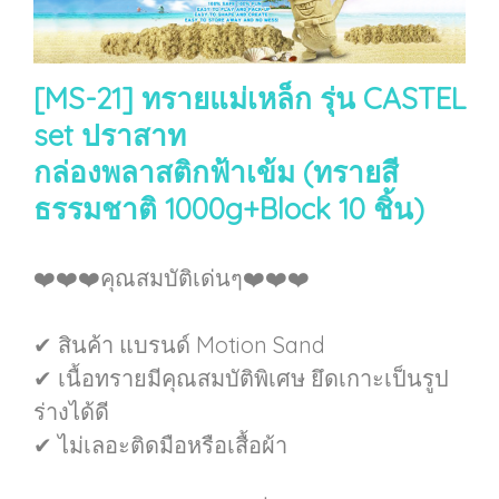
[MS-21] ทรายแม่เหล็ก รุ่น CASTEL
set ปราสาท
กล่องพลาสติกฟ้าเข้ม (ทรายสี
ธรรมชาติ 1000g+Block 10 ชิ้น)
❤️❤️❤️คุณสมบัติเด่นๆ❤️❤️❤️
✔ สินค้า แบรนด์ Motion Sand
✔ เนื้อทรายมีคุณสมบัติพิเศษ ยึดเกาะเป็นรูป
ร่างได้ดี
✔ ไม่เลอะติดมือหรือเสื้อผ้า