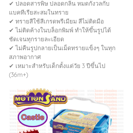
✔ ปลอดสารพิษ ปลอดกลิ่น หมดกังวลกับ
แบคทีเรียสะสมในทราย
✔ ทรายสีใช้สีเกรดพรีเมียม สีไม่ติดมือ
✔ ไม่ติดค้างในบล็อกพิมพ์ ทำให้ขึ้นรูปได้
ชัดเจนทุกรายละเอียด
✔ ไม่คืนรูปกลายเป็นเม็ดทรายแข็งๆ ในทุก
สภาพอากาศ
✔ เหมาะสำหรับเด็กตั้งแต่วัย 3 ปีขึ้นไป
(36m+)