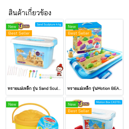
สินค้าเกี่ยวข้อง
New
New
Best Seller
Best Seller
ทรายแม่เหล็ก รุ่น Sand Sculpture แกะสลัก กล่องพลาสติกฟ้า (ทรายธรรมชาติ 4000g+Blo13) ยี่ห้อ Motion Sand
ทรายแม่เหล็ก รุ่นMotion BEACH+ถาดเป่าลม (ทรายธรรมชาติ 1200g+Blo20) ยี่ห้อ Motion Sand
New
New
Best Seller