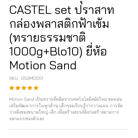
CASTEL set ปราสาท
กล่องพลาสติกฟ้าเข้ม
(ทรายธรรมชาติ
1000g+Blo10) ยี่ห้อ
Motion Sand
SKU : 050MOS01
Motion Sand เป็นทรายที่ผลิตจากเทคโนโลยีสมัยใหม่ ของเล่น
เสริมพัฒนาการในทุกด้าน เด็กๆจะเรียนรู้การวางแผน การจัด
วางสิ่งของขนาดใหญ่-เล็ก เพื่อสร้างสรรค์สิ่งก่อสร้างตามการ
ออกแบบของตัวเอง