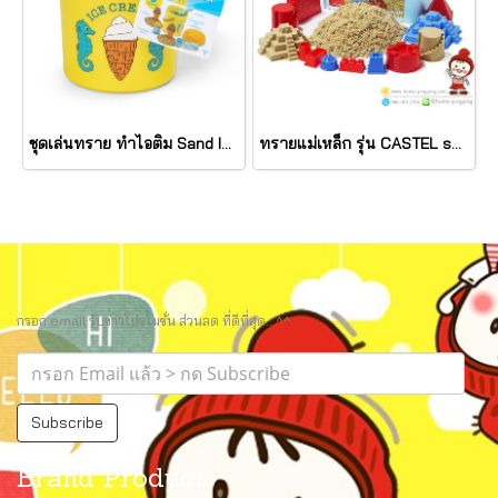
ชุดเล่นทราย ทำไอติม Sand Ice Cream Set รุ่น 6433 ยี่ห้อ Melissa & Doug
ทรายแม่เหล็ก รุ่น CASTEL set ปราสาท กล่องพลาสติกฟ้า (ทรายธรรมชาติ 1000g+Blo10) ยี่ห้อ Motion Sand
กรอก email รับข่าวโปรโมชั่น ส่วนลด ที่ดีที่สุด.. ^^
Subscribe
Brand Product