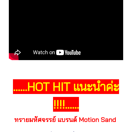
......HOT HIT แนะนำค่ะ
!!!!......
ทรายมหัศจรรย์ แบรนด์ Motion Sand