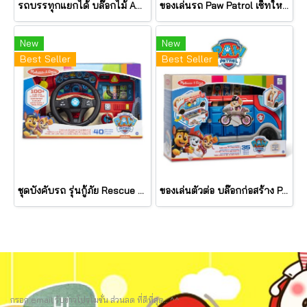
รถบรรทุกแยกได้ บล๊อกไม้ ABC Wooden ABC Block Truck รุ่น 33272 ยี่ห้อ Melissa & Doug
ของเล่นรถ Paw Patrol เซ็ทใหญ่ Wooden PAW Patroller Activity Center รุ่น 33328 ยี่ห้อ Melissa & Doug
New
New
Best Seller
Best Seller
ชุดบังคับรถ รุ่นกู้ภัย Rescue Mission Wooden Dashboard รุ่น 33275 ยี่ห้อ Melissa & Doug
ของเล่นตัวต่อ บล๊อกก่อสร้าง PAW Patrol Match & Build Mission Cruiser รุ่น 33333 ยี่ห้อ Melissa & Doug
กรอก email รับข่าวโปรโมชั่น ส่วนลด ที่ดีที่สุด.. ^^