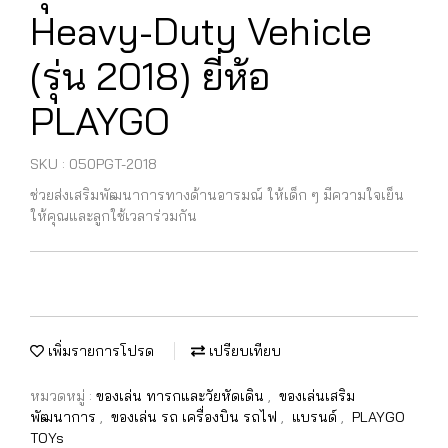
Heavy-Duty Vehicle
(รุ่น 2018) ยี่ห้อ
PLAYGO
SKU : 050PGT-2018
ช่วยส่งเสริมพัฒนาการทางด้านอารมณ์ ให้เด็ก ๆ มีความใจเย็น
ให้คุณและลูกใช้เวลาร่วมกัน
เพิ่มรายการโปรด
เปรียบเทียบ
หมวดหมู่ :
ของเล่น ทารกและวัยหัดเดิน
,
ของเล่นเสริม
พัฒนาการ
,
ของเล่น รถ เครื่องบิน รถไฟ
,
แบรนด์
,
PLAYGO
TOYs