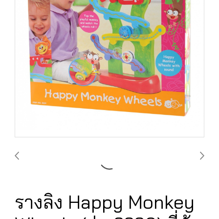
รางลิง Happy Monkey