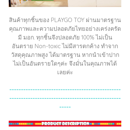
สินค้าทุกชิ้นของ PLAYGO TOY ผ่านมาตรฐาน
คุณภาพและความปลอดภัยไทยอย่างเคร่งครัด
มี มอก. ทุกชิ้นจึงปลอดภัย 100% ไม่เป็น
อันตราย Non-toxic ไม่มีสารตกค้าง ทำจาก
วัสดุคุณภาพสูง ได้มาตรฐาน หากนำเข้าปาก
ไม่เป็นอันตรายใดๆค่ะ จึงมั่นในคุณภาพได้
เลยค่ะ
------------------------------------------------
------------------------------------------------
-----