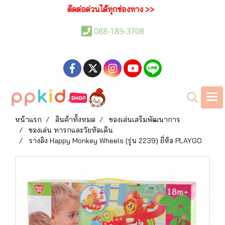
ติดต่อด่วนได้ทุกช่องทาง >>
088-189-3708
หน้าแรก
สินค้าทั้งหมด
ของเล่นเสริมพัฒนาการ
ของเล่น ทารกและวัยหัดเดิน
รางลิง Happy Monkey Wheels (รุ่น 2239) ยี่ห้อ PLAYGO