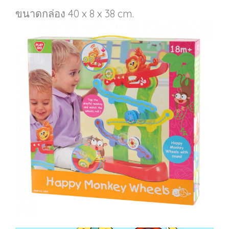
ขนาดกล่อง 40 x 8 x 38 cm.