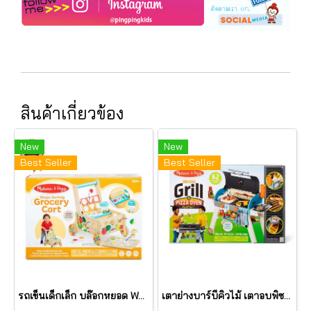
สินค้าเกี่ยวข้อง
New
New
Best Seller
Best Seller
รถเข็นเด็กเล็ก บล๊อกหยอด Wooden Shape Sorting Grocery Cart รุ่น 30732 ยี่ห้อ Melissa & Doug
เตาย่างบาร์บีคิวไม้ เตาอบพิซซ่า Deluxe Grill & Pizza Oven Play Set รุ่น 30608 ยี่ห้อ Melissa & Doug