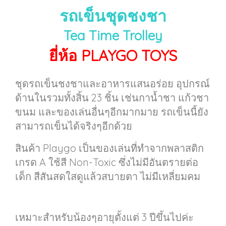
รถเข็นชุดชงชา
Tea Time Trolley
ยี่ห้อ PLAYGO TOYS
ชุดรถเข็นชงชาและอาหารแสนอร่อย อุปกรณ์
ด้านในรวมทั้งสิ้น 23 ชิ้น เช่นกาน้ำชา แก้วชา
ขนม และของเล่นอื่นๆอีกมากมาย รถเข็นนี้ยัง
สามารถเข็นได้จริงๆอีกด้วย
สินค้า Playgo เป็นของเล่นที่ทำจากพลาสติก
เกรด A ใช้สี Non-Toxic ซึ่งไม่มีอันตรายต่อ
เด็ก สีสันสดใสดูแล้วสบายตา ไม่มีเหลี่ยมคม
เหมาะสำหรับน้องๆอายุตั้งแต่ 3 ปีขึ้นไปค่ะ