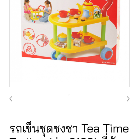
รถเข็นชุดชงชา Tea Time