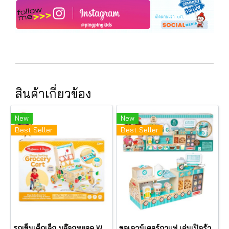
สินค้าเกี่ยวข้อง
New
New
Best Seller
Best Seller
รถเข็นเด็กเล็ก บล๊อกหยอด Wooden Shape Sorting Grocery Cart รุ่น 30732 ยี่ห้อ Melissa & Doug
ชุดเคาน์เตอร์กาแฟ เล่นเปิดร้านกาแฟ Deluxe Cafe Barista รุ่น 30602 ยี่ห้อ Melissa & Doug