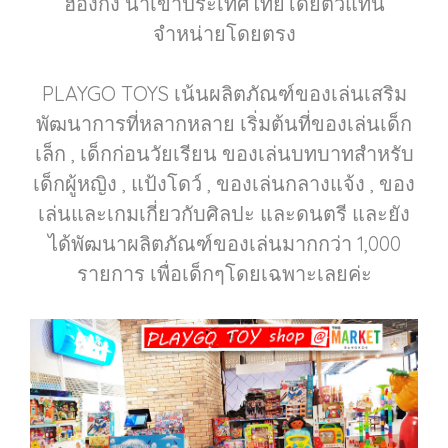
ฮ่องกง นำเข้าประเทศไทยโดยตัวแทน
จำหน่ายโดยตรง
PLAYGO TOYS เน้นผลิตภัณฑ์ของเล่นเสริม
พัฒนาการที่หลากหลาย เริ่มต้นที่ของเล่นเด็ก
เล็ก , เด็กก่อนวัยเรียน ของเล่นบทบาทสำหรับ
เด็กผู้หญิง , แป้งโดว์ , ของเล่นกลางแจ้ง , ของ
เล่นและเกมเกี่ยวกับศิลปะ และดนตรี และยัง
ได้พัฒนาผลิตภัณฑ์ของเล่นมากกว่า 1,000
รายการ เพื่อเด็กๆโดยเฉพาะเลยค่ะ