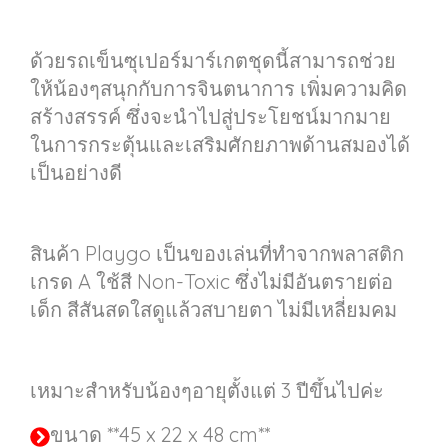
ด้วยรถเข็นซุเปอร์มาร์เกตชุดนี้สามารถช่วย
ให้น้องๆสนุกกับการจินตนาการ เพิ่มความคิด
สร้างสรรค์ ซึ่งจะนำไปสู่ประโยชน์มากมาย
ในการกระตุ้นและเสริมศักยภาพด้านสมองได้
เป็นอย่างดี
สินค้า Playgo เป็นของเล่นที่ทำจากพลาสติก
เกรด A ใช้สี Non-Toxic ซึ่งไม่มีอันตรายต่อ
เด็ก สีสันสดใสดูแล้วสบายตา ไม่มีเหลี่ยมคม
เหมาะสำหรับน้องๆอายุตั้งแต่ 3 ปีขึ้นไปค่ะ
ขนาด **45 x 22 x 48 cm**