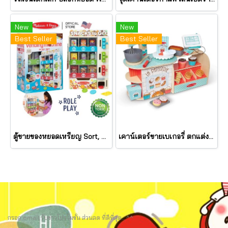
New
New
Best Seller
Best Seller
ตู้ขายของหยอดเหรียญ Sort, Stock, Select Wooden Vending Machine Play Set รุ่น 32400 ยี่ห้อ Melissa & Doug
เคาน์เตอร์ขายเบเกอรี่ ตกแต่งเค้ก&คัพเค้ก Wooden La Patisserie Bakery รุ่น 30603 ยี่ห้อ Melissa & Doug
กรอก email รับข่าวโปรโมชั่น ส่วนลด ที่ดีที่สุด.. ^^