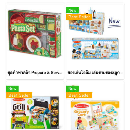
New
Best Seller
ชุดทำพาสต้า Prepare & Serve Pasta รุ่น 9361 ยี่ห้อ Melissa & Doug (นำเข้า USA)
ของเล่นไอติม เล่นขายของ&ลูกค้า Cool Scoops Ice Creamery รุ่น 30607 ยี่ห้อ Melissa & Doug
New
New
Best Seller
Best Seller