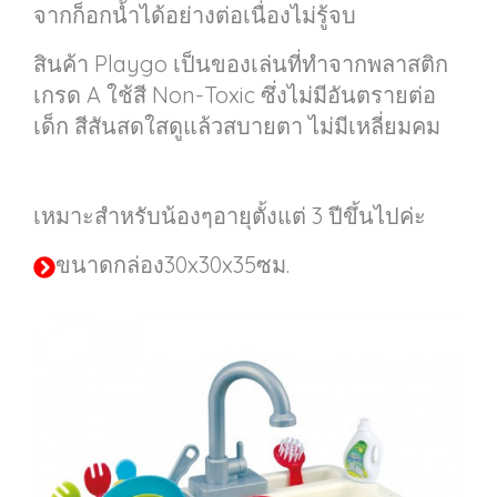
จากก็อกน้ำได้อย่างต่อเนื่องไม่รู้จบ
สินค้า Playgo เป็นของเล่นที่ทำจากพลาสติก
เกรด A ใช้สี Non-Toxic ซึ่งไม่มีอันตรายต่อ
เด็ก สีสันสดใสดูแล้วสบายตา ไม่มีเหลี่ยมคม
เหมาะสำหรับน้องๆอายุตั้งแต่ 3 ปีขึ้นไปค่ะ
ขนาดกล่อง30x30x35ซม.