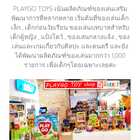
PLAYGO TOYS เน้นผลิตภัณฑ์ของเล่นเสริม
พัฒนาการที่หลากหลาย เริ่มต้นที่ของเล่นเด็ก
เล็ก , เด็กก่อนวัยเรียน ของเล่นบทบาทสำหรับ
เด็กผู้หญิง , แป้งโดว์ , ของเล่นกลางแจ้ง , ของ
เล่นและเกมเกี่ยวกับศิลปะ และดนตรี และยัง
ได้พัฒนาผลิตภัณฑ์ของเล่นมากกว่า 1,000
รายการ เพื่อเด็กๆโดยเฉพาะเลยค่ะ