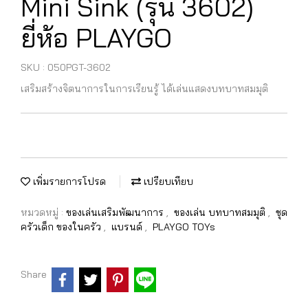
Mini Sink (รุ่น 3602)
ยี่ห้อ PLAYGO
SKU : 050PGT-3602
เสริมสร้างจิตนาการในการเรียนรู้ ได้เล่นแสดงบทบาทสมมุติ
เพิ่มรายการโปรด
เปรียบเทียบ
หมวดหมู่ :
ของเล่นเสริมพัฒนาการ
,
ของเล่น บทบาทสมมุติ
,
ชุด
ครัวเด็ก ของในครัว
,
แบรนด์
,
PLAYGO TOYs
Share