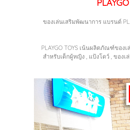
PLAYGO
ของเล่นเสริมพัฒนาการ แบรนด์ PLA
PLAYGO TOYS เน้นผลิตภัณฑ์ของเล่นเ
สำหรับเด็กผู้หญิง , แป้งโดว์ , ขอ