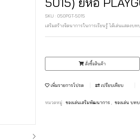
5015) ยี่ห้อ PLAY
SKU : 050PGT-5015
เสริมสร้างจิตนาการในการเรียนรู้ ได้เล่นแสดงบท
สั่งซื้อสินค้า
เพิ่มรายการโปรด
เปรียบเทียบ
หมวดหมู่ :
ของเล่นเสริมพัฒนาการ
,
ของเล่น บทบ