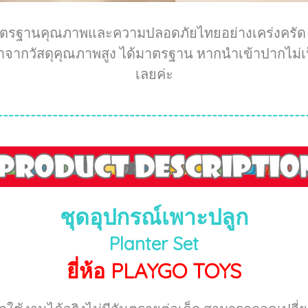
ตรฐานคุณภาพและความปลอดภัยไทยอย่างเคร่งครัด มี 
ำจากวัสดุคุณภาพสูง ได้มาตรฐาน หากนำเข้าปากไม่เ
เลยค่ะ
--------------------------------------------------------
ชุดอุปกรณ์เพาะปลูก
Planter Set
ยี่ห้อ PLAYGO TOYS