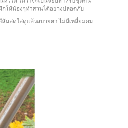
นหัวได้ ไม่ว่าจะเป็นจอบสำหรับขุดดิน
ยฝึกให้น้องๆทำสวนได้อย่างปลอดภัย
 สีสันสดใสดูแล้วสบายตา ไม่มีเหลี่ยมคม