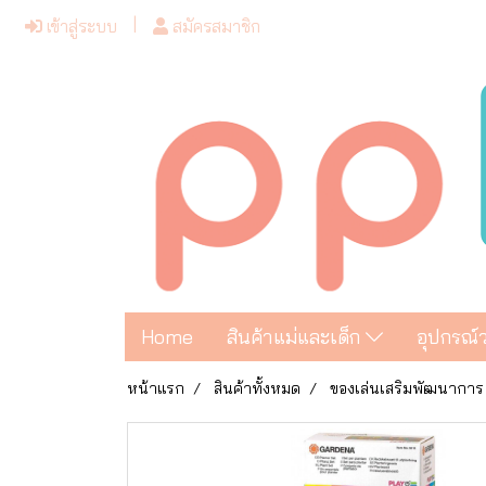
เข้าสู่ระบบ
สมัครสมาชิก
Home
สินค้าแม่และเด็ก
อุปกรณ์
หน้าแรก
สินค้าทั้งหมด
ของเล่นเสริมพัฒนาการ