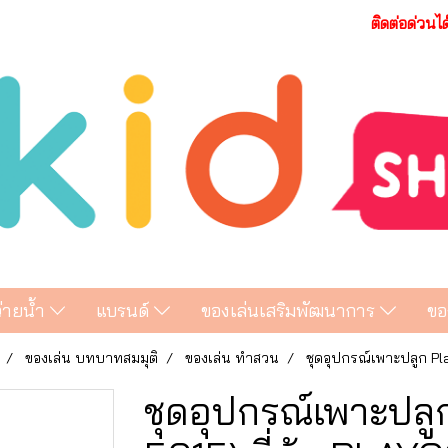
ติดต่อด่วนไ
ว่ายน้ำ
แบรนด์
ของเล่นเสริมพัฒนาการ
ขอ
ของเล่น บทบาทสมมุติ
ของเล่น ทำสวน
ชุดอุปกรณ์เพาะปลูก Pla
ชุดอุปกรณ์เพาะปลูก