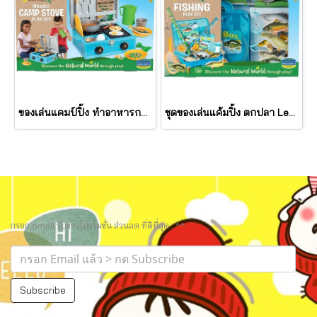
ของเล่นแคมป์ปิ้ง ทำอาหารกลางแจ้ง Let's Explore Wooden Camp Stove Play Set รุ่น 30804 ยี่ห้อ Melissa & Doug
ชุดของเล่นแค้มปิ้ง ตกปลา Let's Explore Fishing Play Set รุ่น 30806 ยี่ห้อ Melissa & Doug
กรอก email รับข่าวโปรโมชั่น ส่วนลด ที่ดีที่สุด.. ^^
Subscribe