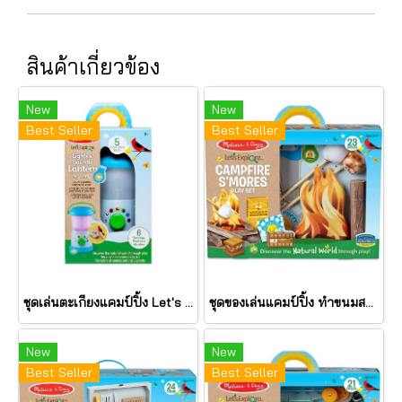
สินค้าเกี่ยวข้อง
New
New
Best Seller
Best Seller
ชุดเล่นตะเกียงแคมป์ปิ้ง Let's Explore Light & Sound Lantern Play Set รุ่น 30837 ยี่ห้อ Melissa & Doug
ชุดของเล่นแคมป์ปิ้ง ทำขนมสมอร์ Let's Explore Campfire S'mores Play Set รุ่น 30822 ยี่ห้อ Melissa & Doug
New
New
Best Seller
Best Seller