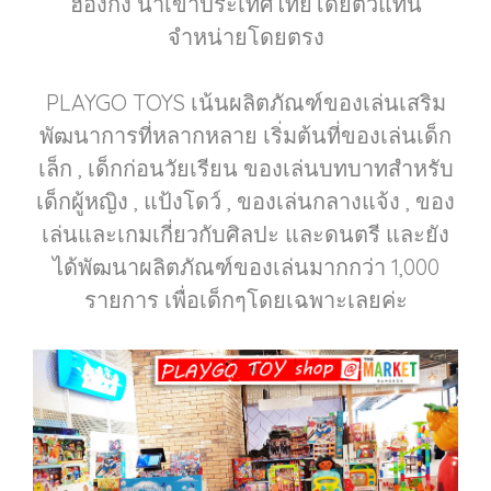
ฮ่องกง นำเข้าประเทศไทยโดยตัวแทน
จำหน่ายโดยตรง
PLAYGO TOYS เน้นผลิตภัณฑ์ของเล่นเสริม
พัฒนาการที่หลากหลาย เริ่มต้นที่ของเล่นเด็ก
เล็ก , เด็กก่อนวัยเรียน ของเล่นบทบาทสำหรับ
เด็กผู้หญิง , แป้งโดว์ , ของเล่นกลางแจ้ง , ของ
เล่นและเกมเกี่ยวกับศิลปะ และดนตรี และยัง
ได้พัฒนาผลิตภัณฑ์ของเล่นมากกว่า 1,000
รายการ เพื่อเด็กๆโดยเฉพาะเลยค่ะ