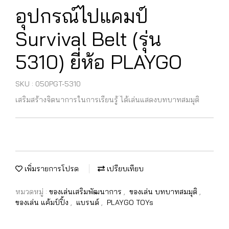
อุปกรณ์ไปแคมป์
Survival Belt (รุ่น
5310) ยี่ห้อ PLAYGO
SKU : 050PGT-5310
เสริมสร้างจิตนาการในการเรียนรู้ ได้เล่นแสดงบทบาทสมมุติ
เพิ่มรายการโปรด
เปรียบเทียบ
หมวดหมู่ :
ของเล่นเสริมพัฒนาการ
,
ของเล่น บทบาทสมมุติ
,
ของเล่น แค้มป์ปิ้ง
,
แบรนด์
,
PLAYGO TOYs