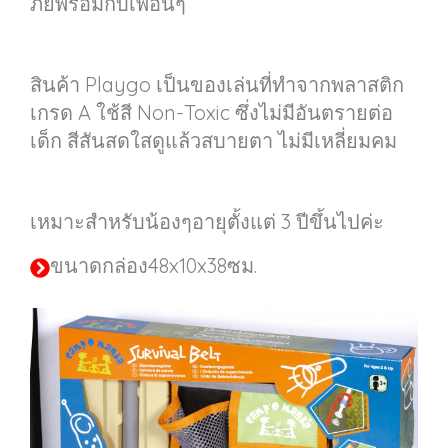
ภัยพร้อมกับเพื่อนๆ
สินค้า Playgo เป็นของเล่นที่ทำจากพลาสติก
เกรด A ใช้สี Non-Toxic ซึ่งไม่มีอันตรายต่อ
เด็ก สีสันสดใสดูแล้วสบายตา ไม่มีเหลี่ยมคม
เหมาะสำหรับน้องๆอายุตั้งแต่ 3 ปีขึ้นไปค่ะ
ขนาดกล่อง48x10x38ซม.