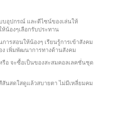
กแบบอุปกรณ์ และดีไซน์ของเล่นให้
 ให้น้องๆเลือกรับประทาน
การสอนให้น้องๆ เรียนรู้การเข้าสังคม
มอง เพิ่มพัฒนาการทางด้านสังคม
ร หรือ จะซื้อเป็นของสะสมคอลเลคชั่นชุด
 สีสันสดใสดูแล้วสบายตา ไม่มีเหลี่ยมคม