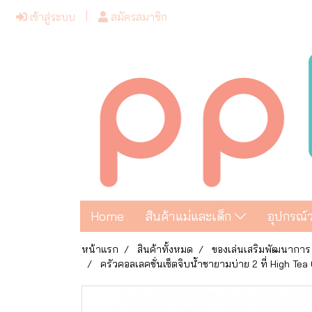
เข้าสู่ระบบ
สมัครสมาชิก
Home
สินค้าแม่และเด็ก
อุปกรณ์
หน้าแรก
สินค้าทั้งหมด
ของเล่นเสริมพัฒนาการ
ครัวคอลเลคชั่นเซ็ตจิบน้ำชายามบ่าย 2 ที่ High Tea