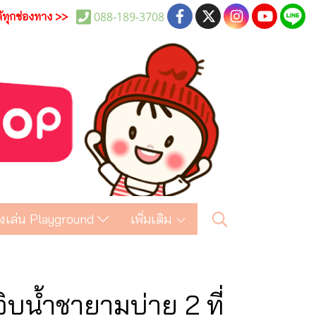
088-189-3708
ด้ทุกช่องทาง >>
งเล่น Playground
เพิ่มเติม
ิบน้ำชายามบ่าย 2 ที่