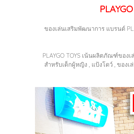
PLAYGO
ของเล่นเสริมพัฒนาการ แบรนด์ PLA
PLAYGO TOYS เน้นผลิตภัณฑ์ของเล่นเ
สำหรับเด็กผู้หญิง , แป้งโดว์ , ขอ