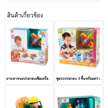
สินค้าเกี่ยวข้อง
ยานพาหนะประกอบเซ็ตเครื่องบิน Junior Mechanic Plane (รุ่น 2012) ยี่ห้อ PLAYGO
ชุดรถประกอบ 3 ชื้นพร้อมสว่านไขควง JUNIOR MECHANIC - MOTOR BIKE & RACING (รุ่น 2015) ยี่ห้อ PLAYGO