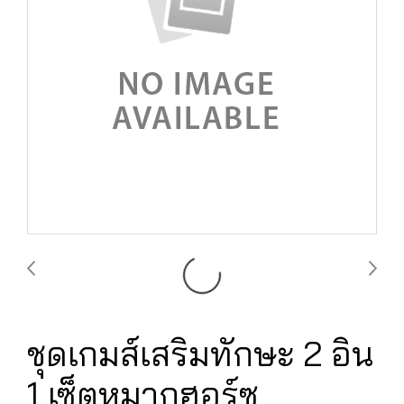
ชุดเกมส์เสริมทักษะ 2 อิน
1 เซ็ตหมากฮอร์ซ