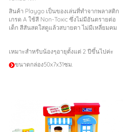
สินค้า Playgo เป็นของเล่นที่ทำจากพลาสติก
เกรด A ใช้สี Non-Toxic ซึ่งไม่มีอันตรายต่อ
เด็ก สีสันสดใสดูแล้วสบายตา ไม่มีเหลี่ยมคม
เหมาะสำหรับน้องๆอายุตั้งแต่ 2 ปีขึ้นไปค่ะ
ขนาดกล่อง50x7x31ซม.