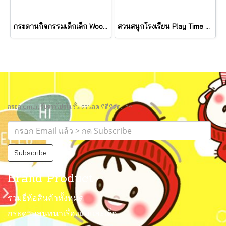
กระดานกิจกรรมเด็กเล็ก Wooden Work & Play Desktop Activity Board รุ่น 30753 ยี่ห้อ Melissa & Doug
สวนสนุกโรงเรียน Play Time School (รุ่น 9927) ยี่ห้อ PLAYGO
กรอก email รับข่าวโปรโมชั่น ส่วนลด ที่ดีที่สุด.. ^^
Subscribe
Brand Product
รวมยี่ห้อสินค้าทั้งหมด
กระดานสนทนาเรื่องแม่และเด็ก