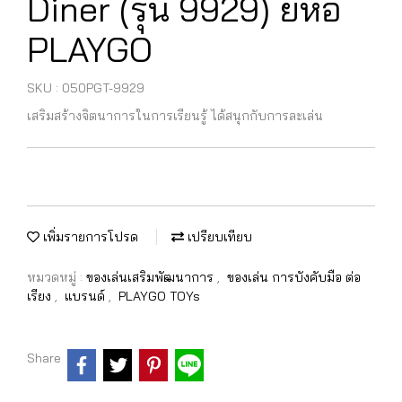
Diner (รุ่น 9929) ยี่ห้อ
PLAYGO
SKU : 050PGT-9929
เสริมสร้างจิตนาการในการเรียนรู้ ได้สนุกกับการละเล่น
เพิ่มรายการโปรด
เปรียบเทียบ
หมวดหมู่ :
ของเล่นเสริมพัฒนาการ
,
ของเล่น การบังคับมือ ต่อ
เรียง
,
แบรนด์
,
PLAYGO TOYs
Share