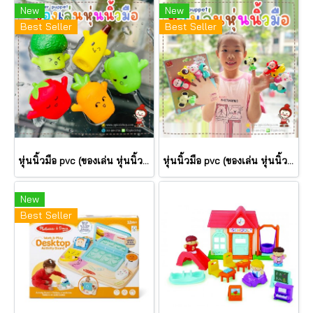
New
New
Best Seller
Best Seller
หุ่นนิ้วมือ pvc (ของเล่น หุ่นนิ้วตุ๊กตา) 5 ชิ้น รุ่น Zoo Zoo & Fruit เสริมพัฒนาการ
หุ่นนิ้วมือ pvc (ของเล่น หุ่นนิ้วตุ๊กตา) 5 ชิ้น รุ่น Zoo Zoo & Fruit เสริมพัฒนาการ
New
Best Seller