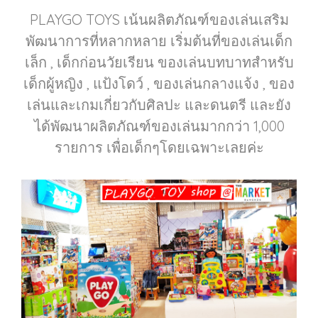
PLAYGO TOYS เน้นผลิตภัณฑ์ของเล่นเสริม
พัฒนาการที่หลากหลาย เริ่มต้นที่ของเล่นเด็ก
เล็ก , เด็กก่อนวัยเรียน ของเล่นบทบาทสำหรับ
เด็กผู้หญิง , แป้งโดว์ , ของเล่นกลางแจ้ง , ของ
เล่นและเกมเกี่ยวกับศิลปะ และดนตรี และยัง
ได้พัฒนาผลิตภัณฑ์ของเล่นมากกว่า 1,000
รายการ เพื่อเด็กๆโดยเฉพาะเลยค่ะ