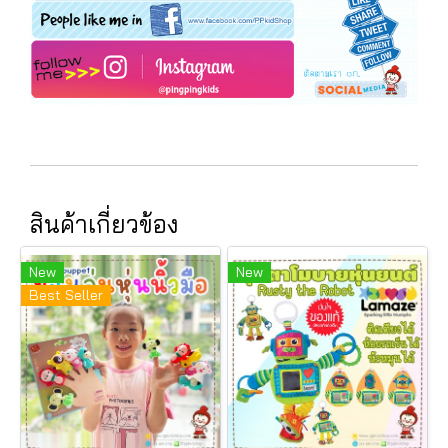
สินค้าเกี่ยวข้อง
New
New
Best Seller