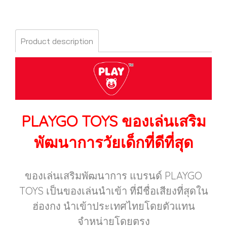
Product description
PLAYGO TOYS
ของเล่นเสริม
พัฒนาการวัยเด็กที่ดีที่สุด
ของเล่นเสริมพัฒนาการ แบรนด์ PLAYGO
TOYS เป็นของเล่นนำเข้า ที่มีชื่อเสียงที่สุดใน
ฮ่องกง นำเข้าประเทศไทยโดยตัวแทน
จำหน่ายโดยตรง