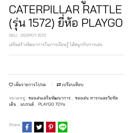
CATERPILLAR RATTLE
(รุ่น 1572) ยี่ห้อ PLAYGO
SKU : 050PGT-1572
เสริมสร้างจิตนาการในการเรียนรู้ ได้สนุกกับการเล่น
เพิ่มรายการโปรด
เปรียบเทียบ
หมวดหมู่ :
ของเล่นเสริมพัฒนาการ
,
ของเล่น ทารกและวัยหัด
เดิน
,
แบรนด์
,
PLAYGO TOYs
Share