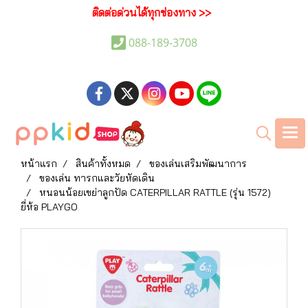
ติดต่อด่วนได้ทุกช่องทาง >>
088-189-3708
หน้าแรก
สินค้าทั้งหมด
ของเล่นเสริมพัฒนาการ
ของเล่น ทารกและวัยหัดเดิน
หนอนน้อยเขย่าลูกปัด CATERPILLAR RATTLE (รุ่น 1572)
ยี่ห้อ PLAYGO