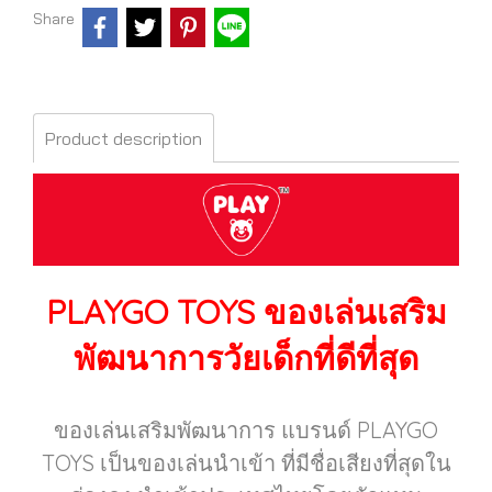
Share
Product description
PLAYGO TOYS
ของเล่นเสริม
พัฒนาการวัยเด็กที่ดีที่สุด
ของเล่นเสริมพัฒนาการ แบรนด์ PLAYGO
TOYS เป็นของเล่นนำเข้า ที่มีชื่อเสียงที่สุดใน