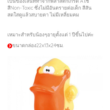
เป็นของเล่นที่ทำจากพลาสติกเกรด Aใช้
สีNon-Toxic ซึ่งไม่มีอันตรายต่อเด็ก สีสัน
สดใสดูแล้วสบายตา ไม่มีเหลี่ยมคม
เหมาะสำหรับน้องๆอายุตั้งแต่ 1 ปีขึ้นไปค่ะ
ขนาดกล่อง22x13x24ซม.