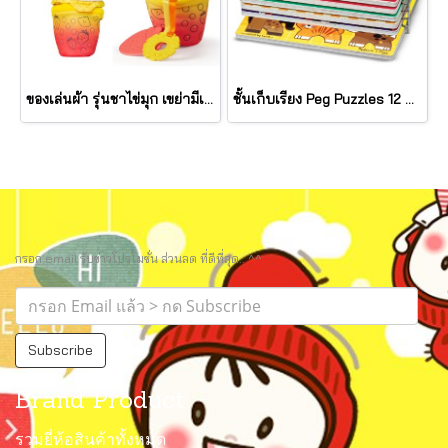
ของเล่นผ้า รุ่นชาไข่มุก เขย่ามีเสียง Bubble Tea Take Along Toy รุ่น 30744 ยี่ห้อ Melissa & Doug
ชั้นเก็บเรียง Peg Puzzles 12 แผ่น Wire Puzzle-Storage Rack รุ่น 1018 ยี่ห้อ Melissa & Doug (นำเข้า USA)
กรอก email รับข่าวโปรโมชั่น ส่วนลด ที่ดีที่สุด.. ^^
Subscribe
Brand Product
รวมยี่ห้อสินค้าทั้งหมด