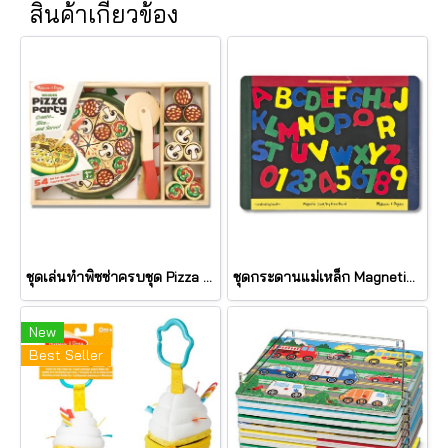
สินค้าเกี่ยวข้อง
ชุดเล่นทำพิซซ่าครบชุด Pizza Party รุ่น 167 ยี่ห้อ Melissa & Doug (นำเข้า USA)
ชุดกระดานแม่เหล็ก Magnetic chalkboard/dry erase รุ่น 145 ยี่ห้อ Melissa & Doug (นำเข้า USA)
New
Best Seller