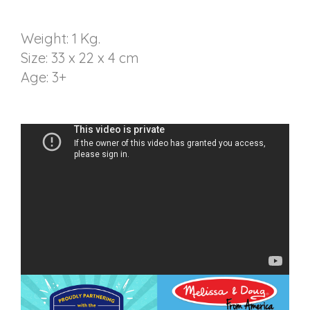
Weight: 1 Kg.
Size: 33 x 22 x 4 cm
Age: 3+