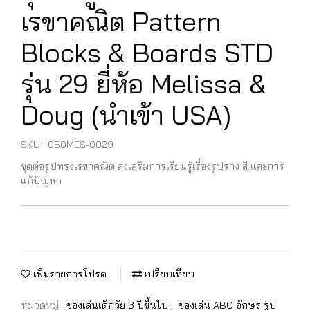
เรขาคณิต Pattern
Blocks & Boards STD
รุ่น 29 ยี่ห้อ Melissa &
Doug (นำเข้า USA)
SKU : 050MES-0029
ชุดต่อรูปทรงเรขาคณิต ส่งเสริมการเรียนรู้เรื่องรูปร่าง สี และการ
แก้ปัญหา
เพิ่มรายการโปรด
เปรียบเทียบ
หมวดหมู่ :
ของเล่นเด็กวัย 3 ปีขึ้นไป
,
ของเล่น ABC อักษร รูป