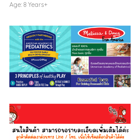
Age: 8 Years+