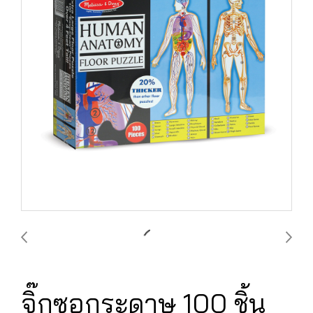
จิ๊กซอกระดาษ 100 ชิ้น