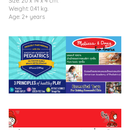
Size: 20 x 14 x 4 cm.
Weight: 0.41 kg.
Age: 2+ years