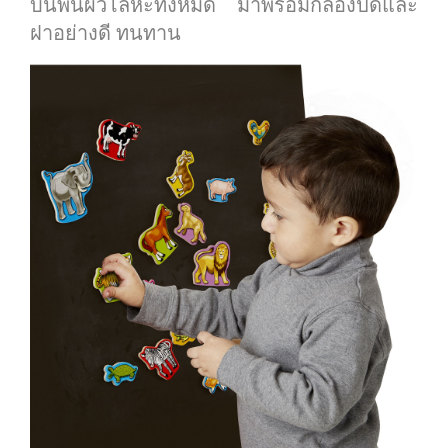
บนพื้นผิวโลหะทั้งหมด มาพร้อมกล่องปิดและ
ฝาอย่างดี ทนทาน