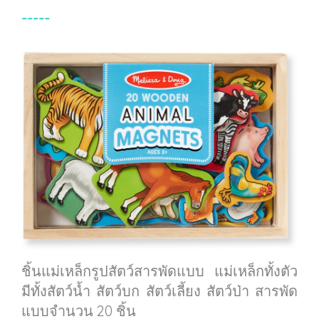
-----
ชิ้นแม่เหล็กรูปสัตว์สารพัดแบบ แม่เหล็กทั้งตัว
มีทั้งสัตว์น้ำ สัตว์บก สัตว์เลี้ยง สัตว์ป่า สารพัด
แบบจำนวน 20 ชิ้น