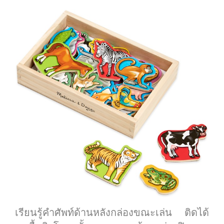
เรียนรู้คำศัพท์ด้านหลังกล่องขณะเล่น ติดได้