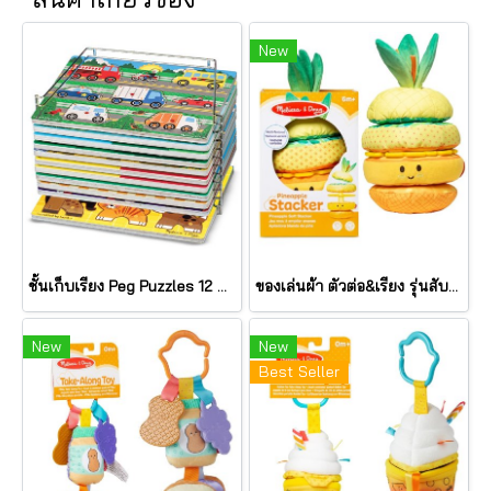
New
ชั้นเก็บเรียง Peg Puzzles 12 แผ่น Wire Puzzle-Storage Rack รุ่น 1018 ยี่ห้อ Melissa & Doug (นำเข้า USA)
ของเล่นผ้า ตัวต่อ&เรียง รุ่นสับปะรด เขย่ามีเสียง Pineapple Stacker รุ่น 30743 ยี่ห้อ Melissa & Doug
New
New
Best Seller