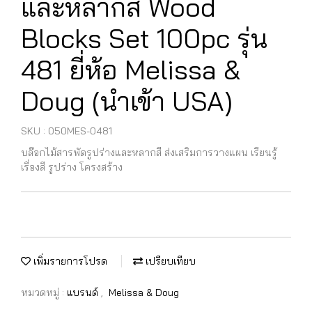
และหลากสี Wood
Blocks Set 100pc รุ่น
481 ยี่ห้อ Melissa &
Doug (นำเข้า USA)
SKU : 050MES-0481
บล๊อกไม้สารพัดรูปร่างและหลากสี ส่งเสริมการวางแผน เรียนรู้
เรื่องสี รูปร่าง โครงสร้าง
เพิ่มรายการโปรด
เปรียบเทียบ
หมวดหมู่ :
แบรนด์
,
Melissa & Doug