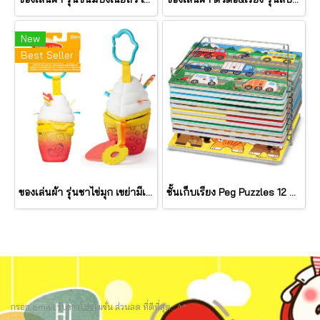
New
Best Seller
ของเล่นผ้า รุ่นชาไข่มุก เขย่ามีเสียง Bubble Tea Take Along Toy รุ่น 30744 ยี่ห้อ Melissa & Doug
ชั้นเก็บเรียง Peg Puzzles 12 แผ่น Wire Puzzle-Storage Rack รุ่น 1018 ยี่ห้อ Melissa & Doug (นำเข้า USA)
กรอก email รับข่าวโปรโมชั่น ส่วนลด ที่ดีที่สุด.. ^^