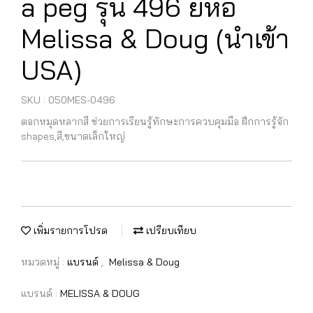
a peg รุ่น 496 ยี่ห้อ
Melissa & Doug (นำเข้า
USA)
SKU : 050MES-0496
ตอกหมุดหลากสี ช่วยการเรียนรู้ทักษะการควบคุมมือ ฝึกการรู้จัก
shapes,สี,ขนาดเล็กใหญ่
เพิ่มรายการโปรด
เปรียบเทียบ
หมวดหมู่ :
แบรนด์
,
Melissa & Doug
แบรนด์ :
MELISSA & DOUG